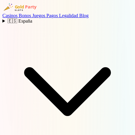
Casinos
Bonos
Juegos
Pagos
Legalidad
Blog
🇪🇸
España