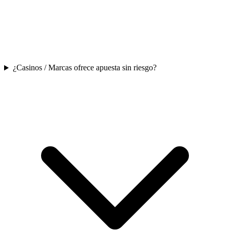
¿Casinos / Marcas ofrece apuesta sin riesgo?