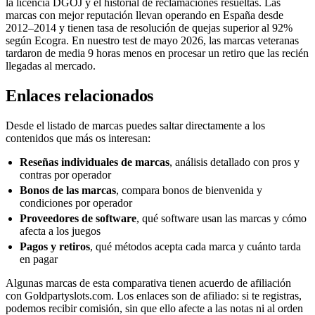
la licencia DGOJ y el historial de reclamaciones resueltas. Las
marcas con mejor reputación llevan operando en España desde
2012–2014 y tienen tasa de resolución de quejas superior al 92%
según Ecogra. En nuestro test de mayo 2026, las marcas veteranas
tardaron de media 9 horas menos en procesar un retiro que las recién
llegadas al mercado.
Enlaces relacionados
Desde el listado de marcas puedes saltar directamente a los
contenidos que más os interesan:
Reseñas individuales de marcas
, análisis detallado con pros y
contras por operador
Bonos de las marcas
, compara bonos de bienvenida y
condiciones por operador
Proveedores de software
, qué software usan las marcas y cómo
afecta a los juegos
Pagos y retiros
, qué métodos acepta cada marca y cuánto tarda
en pagar
Algunas marcas de esta comparativa tienen acuerdo de afiliación
con Goldpartyslots.com. Los enlaces son de afiliado: si te registras,
podemos recibir comisión, sin que ello afecte a las notas ni al orden