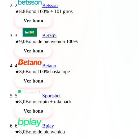
2
Betsson
★
8,8
Bono 100% + 101 giros
Ver bono
3
Bet365
★
9,0
Bono de bienvenida 100%
Ver bono
4
Betano
★
8,6
Bono 100% hasta tope
Ver bono
5
Sportsbet
★
8,0
Bono cripto + rakeback
Ver bono
6
Bplay
★
8,0
Bono de bienvenida