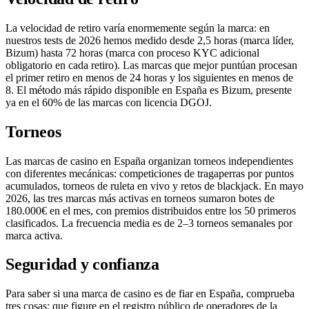
La velocidad de retiro varía enormemente según la marca: en
nuestros tests de 2026 hemos medido desde 2,5 horas (marca líder,
Bizum) hasta 72 horas (marca con proceso KYC adicional
obligatorio en cada retiro). Las marcas que mejor puntúan procesan
el primer retiro en menos de 24 horas y los siguientes en menos de
8. El método más rápido disponible en España es Bizum, presente
ya en el 60% de las marcas con licencia DGOJ.
Torneos
Las marcas de casino en España organizan torneos independientes
con diferentes mecánicas: competiciones de tragaperras por puntos
acumulados, torneos de ruleta en vivo y retos de blackjack. En mayo
2026, las tres marcas más activas en torneos sumaron botes de
180.000€ en el mes, con premios distribuidos entre los 50 primeros
clasificados. La frecuencia media es de 2–3 torneos semanales por
marca activa.
Seguridad y confianza
Para saber si una marca de casino es de fiar en España, comprueba
tres cosas: que figure en el registro público de operadores de la