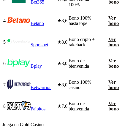
bono
Bet365
100%
Ver
Bono 100%
4
★
8,6
bono
Betano
hasta tope
Ver
Bono cripto +
5
★
8,0
bono
Sportsbet
rakeback
Ver
Bono de
6
★
8,0
bono
Bplay
bienvenida
Ver
Bono 100%
7
★
8,0
bono
Betwarrior
casino
Ver
Bono de
8
★
7,6
bono
Palpitos
bienvenida
Juega en Gold Casino