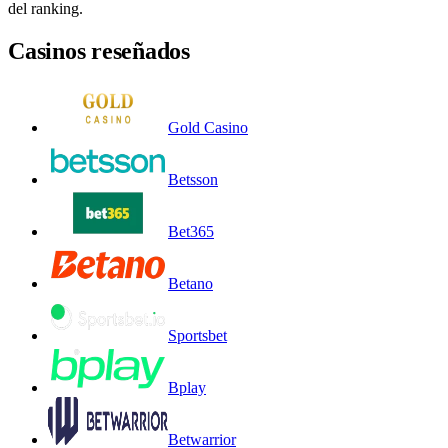
del ranking.
Casinos reseñados
Gold Casino
Betsson
Bet365
Betano
Sportsbet
Bplay
Betwarrior