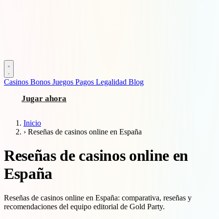
Casinos
Bonos
Juegos
Pagos
Legalidad
Blog
Jugar ahora
Inicio
›
Reseñas de casinos online en España
Reseñas de casinos online en
España
Reseñas de casinos online en España: comparativa, reseñas y
recomendaciones del equipo editorial de Gold Party.