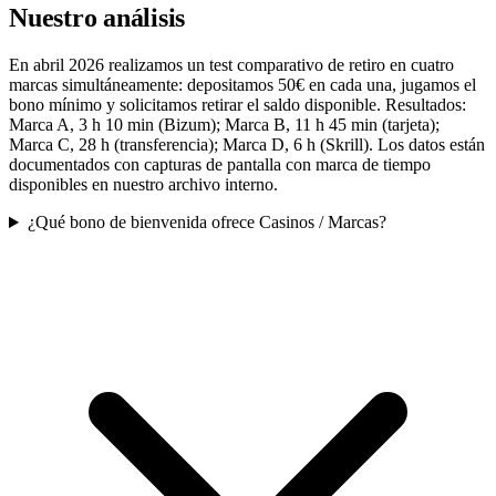
Nuestro análisis
En abril 2026 realizamos un test comparativo de retiro en cuatro
marcas simultáneamente: depositamos 50€ en cada una, jugamos el
bono mínimo y solicitamos retirar el saldo disponible. Resultados:
Marca A, 3 h 10 min (Bizum); Marca B, 11 h 45 min (tarjeta);
Marca C, 28 h (transferencia); Marca D, 6 h (Skrill). Los datos están
documentados con capturas de pantalla con marca de tiempo
disponibles en nuestro archivo interno.
¿Qué bono de bienvenida ofrece Casinos / Marcas?