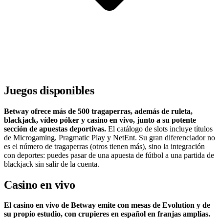
Juegos disponibles
Betway ofrece más de 500 tragaperras, además de ruleta,
blackjack, vídeo póker y casino en vivo, junto a su potente
sección de apuestas deportivas.
El catálogo de slots incluye títulos
de Microgaming, Pragmatic Play y NetEnt. Su gran diferenciador no
es el número de tragaperras (otros tienen más), sino la integración
con deportes: puedes pasar de una apuesta de fútbol a una partida de
blackjack sin salir de la cuenta.
Casino en vivo
El casino en vivo de Betway emite con mesas de Evolution y de
su propio estudio, con crupieres en español en franjas amplias.