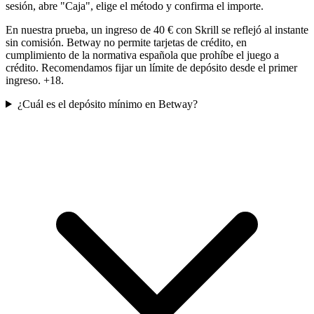
sesión, abre "Caja", elige el método y confirma el importe.
En nuestra prueba, un ingreso de 40 € con Skrill se reflejó al instante
sin comisión. Betway no permite tarjetas de crédito, en
cumplimiento de la normativa española que prohíbe el juego a
crédito. Recomendamos fijar un límite de depósito desde el primer
ingreso. +18.
¿Cuál es el depósito mínimo en Betway?