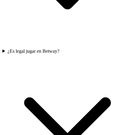
¿Es legal jugar en Betway?