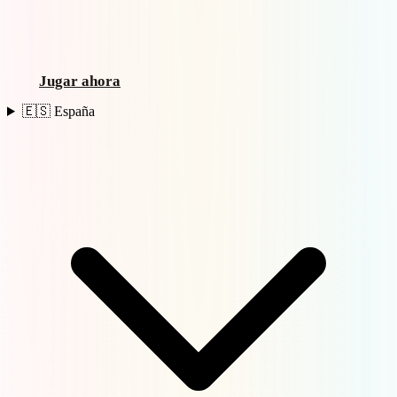
Jugar ahora
🇪🇸
España