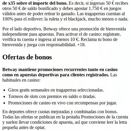
de x35 sobre el importe del bono.
Es decir, si ingresas 50 € recibes
otros 50 € de saldo bonificado y debes apostar 1.750 € en juegos
válidos antes de poder retirar lo ganado. Las tragaperras cuentan al
100% para el rollover; la ruleta y el blackjack, mucho menos o nada.
Por el lado deportivo, Betway ofrece una promoción de bienvenida
independiente para apuestas. Para activar el de casino: regístrate,
verifica tu cuenta e ingresa al menos 10 €. Reclama tu bono de
bienvenida y juega con responsabilidad. +18.
Ofertas de bonos
Betway mantiene promociones recurrentes tanto en casino
como en apuestas deportivas para clientes registrados.
Las
habituales en casino:
Giros gratis semanales en tragaperras seleccionadas.
Torneos de slots con premios en saldo o tiradas.
Promociones de casino en vivo con recompensas por jugar.
En deportes ofrece cuotas mejoradas y combinadas con bonus.
Todas las ofertas se publican en la pestaña Promociones de la cuenta
y suelen llevar condiciones de apuesta, así que conviene leer la letra
pequeña antes de optar.