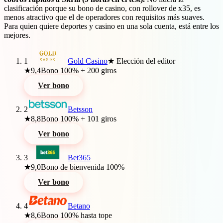
clasificación porque su bono de casino, con rollover de x35, es
menos atractivo que el de operadores con requisitos más suaves.
Para quien quiere deportes y casino en una sola cuenta, está entre los
mejores.
1
Gold Casino
★ Elección del editor
★
9,4
Bono 100% + 200 giros
Ver bono
2
Betsson
★
8,8
Bono 100% + 101 giros
Ver bono
3
Bet365
★
9,0
Bono de bienvenida 100%
Ver bono
4
Betano
★
8,6
Bono 100% hasta tope