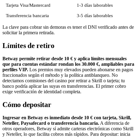
Tarjeta Visa/Mastercard
1-3 días laborables
Transferencia bancaria
3-5 días laborables
La clave para cobrar sin demoras es tener el DNI verificado antes de
solicitar la primera retirada.
Límites de retiro
Betway permite retirar desde 10 € y aplica límites mensuales
que para cuentas estándar rondan los 30.000 €, ampliables para
perfiles VIP.
Los premios muy elevados pueden abonarse en pagos
fraccionados según el método y la política antiblanqueo. No
detectamos comisiones del casino por retirar a Skrill o tarjeta; tu
banco podría aplicar las suyas en transferencias. El primer cobro
exige verificación de identidad completa.
Cómo depositar
Ingresar en Betway es inmediato desde 10 € con tarjeta, Skrill,
Neteller, Paysafecard o transferencia bancaria.
A diferencia de
otros operadores, Betway sí admite carteras electrónicas como Skrill
y Neteller, lo que facilita cobros más rápidos. Para depositar: inicia