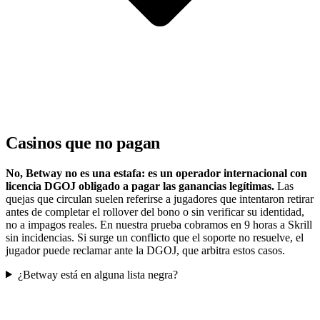
Casinos que no pagan
No, Betway no es una estafa: es un operador internacional con
licencia DGOJ obligado a pagar las ganancias legítimas.
Las
quejas que circulan suelen referirse a jugadores que intentaron retirar
antes de completar el rollover del bono o sin verificar su identidad,
no a impagos reales. En nuestra prueba cobramos en 9 horas a Skrill
sin incidencias. Si surge un conflicto que el soporte no resuelve, el
jugador puede reclamar ante la DGOJ, que arbitra estos casos.
¿Betway está en alguna lista negra?