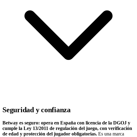
Seguridad y confianza
Betway es seguro: opera en España con licencia de la DGOJ y
cumple la Ley 13/2011 de regulación del juego, con verificación
de edad y protección del jugador obligatorias.
Es una marca