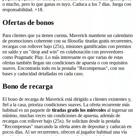
o mucho, pero lo que ganas es tuyo. Caduca a los 7 días. Juega con
responsabilidad. +18.
Ofertas de bonos
Para clientes que ya tienen cuenta, Maverick mantiene un calendario
de promociones coherente con su filosofía: tiradas gratis recurrentes,
recargas con rollover bajo (25x), misiones gamificadas con premios
en saldo y un "drop and win" en colaboración con proveedores
como Pragmatic Play. Lo más interesante es que varias de estas
ofertas también llegan sin condiciones de apuesta o con requisitos
suaves. Encontrarás todo en la pestaña "Recompensas", con sus
bases y caducidad detalladas en cada caso.
Bono de recarga
El bono de recarga de Maverick está dirigido a clientes existentes y,
fiel a la casa, prioriza condiciones suaves. La oferta recurrente más
habitual es un paquete de
tiradas gratis los miércoles
al ingresar un
mínimo, muchas veces sin condiciones de apuesta, además de
recargas con rollover bajo (25x). Se solicitan desde la pestaña
"Recompensas" marcando la oferta antes de depositar y caducan en
pocos días. Al ser recurrentes, ofrecen al jugador habitual una vía