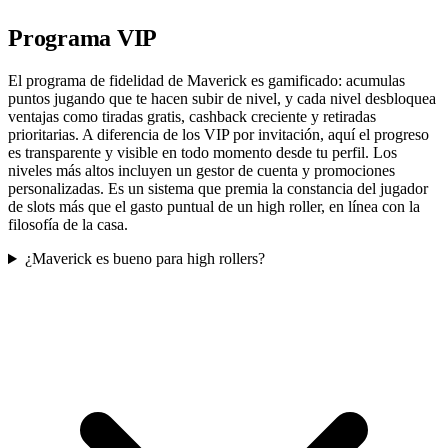
Programa VIP
El programa de fidelidad de Maverick es gamificado: acumulas
puntos jugando que te hacen subir de nivel, y cada nivel desbloquea
ventajas como tiradas gratis, cashback creciente y retiradas
prioritarias. A diferencia de los VIP por invitación, aquí el progreso
es transparente y visible en todo momento desde tu perfil. Los
niveles más altos incluyen un gestor de cuenta y promociones
personalizadas. Es un sistema que premia la constancia del jugador
de slots más que el gasto puntual de un high roller, en línea con la
filosofía de la casa.
¿Maverick es bueno para high rollers?