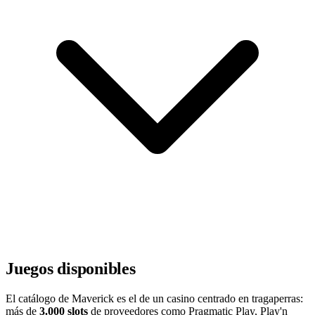
Juegos disponibles
El catálogo de Maverick es el de un casino centrado en tragaperras:
más de
3.000 slots
de proveedores como Pragmatic Play, Play'n