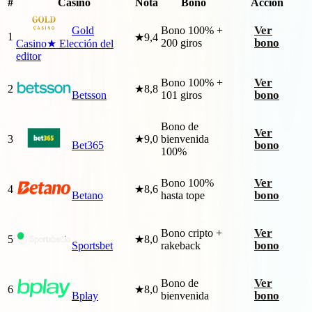
#
Casino
Nota
Bono
Acción
Ver
Gold
Bono 100% +
1
★
9,4
bono
200 giros
Casino
★ Elección del
editor
Ver
Bono 100% +
2
★
8,8
bono
Betsson
101 giros
Bono de
Ver
3
★
9,0
bienvenida
bono
Bet365
100%
Ver
Bono 100%
4
★
8,6
bono
Betano
hasta tope
Ver
Bono cripto +
5
★
8,0
bono
Sportsbet
rakeback
Ver
Bono de
6
★
8,0
bono
Bplay
bienvenida