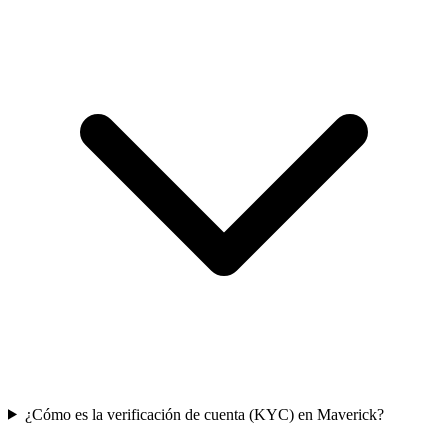
¿Cómo es la verificación de cuenta (KYC) en Maverick?