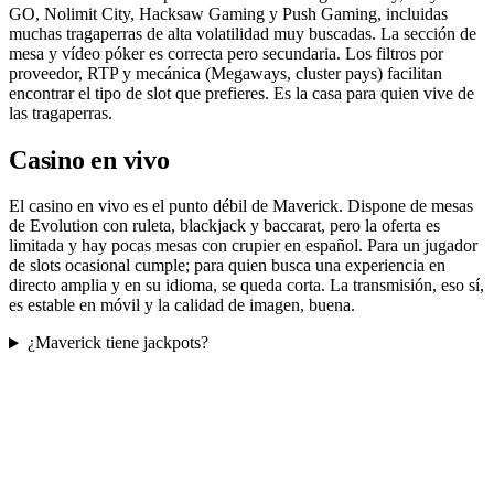
GO, Nolimit City, Hacksaw Gaming y Push Gaming, incluidas
muchas tragaperras de alta volatilidad muy buscadas. La sección de
mesa y vídeo póker es correcta pero secundaria. Los filtros por
proveedor, RTP y mecánica (Megaways, cluster pays) facilitan
encontrar el tipo de slot que prefieres. Es la casa para quien vive de
las tragaperras.
Casino en vivo
El casino en vivo es el punto débil de Maverick. Dispone de mesas
de Evolution con ruleta, blackjack y baccarat, pero la oferta es
limitada y hay pocas mesas con crupier en español. Para un jugador
de slots ocasional cumple; para quien busca una experiencia en
directo amplia y en su idioma, se queda corta. La transmisión, eso sí,
es estable en móvil y la calidad de imagen, buena.
¿Maverick tiene jackpots?