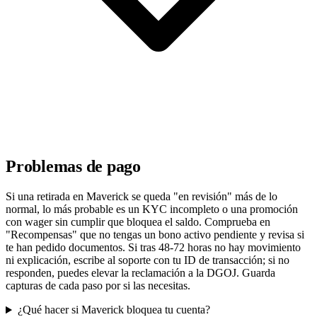
Problemas de pago
Si una retirada en Maverick se queda "en revisión" más de lo
normal, lo más probable es un KYC incompleto o una promoción
con wager sin cumplir que bloquea el saldo. Comprueba en
"Recompensas" que no tengas un bono activo pendiente y revisa si
te han pedido documentos. Si tras 48-72 horas no hay movimiento
ni explicación, escribe al soporte con tu ID de transacción; si no
responden, puedes elevar la reclamación a la DGOJ. Guarda
capturas de cada paso por si las necesitas.
¿Qué hacer si Maverick bloquea tu cuenta?