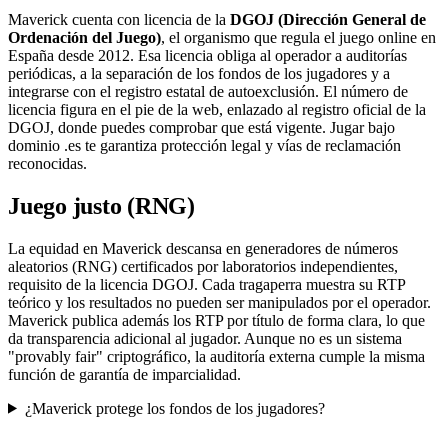
Maverick cuenta con licencia de la
DGOJ (Dirección General de
Ordenación del Juego)
, el organismo que regula el juego online en
España desde 2012. Esa licencia obliga al operador a auditorías
periódicas, a la separación de los fondos de los jugadores y a
integrarse con el registro estatal de autoexclusión. El número de
licencia figura en el pie de la web, enlazado al registro oficial de la
DGOJ, donde puedes comprobar que está vigente. Jugar bajo
dominio .es te garantiza protección legal y vías de reclamación
reconocidas.
Juego justo (RNG)
La equidad en Maverick descansa en generadores de números
aleatorios (RNG) certificados por laboratorios independientes,
requisito de la licencia DGOJ. Cada tragaperra muestra su RTP
teórico y los resultados no pueden ser manipulados por el operador.
Maverick publica además los RTP por título de forma clara, lo que
da transparencia adicional al jugador. Aunque no es un sistema
"provably fair" criptográfico, la auditoría externa cumple la misma
función de garantía de imparcialidad.
¿Maverick protege los fondos de los jugadores?