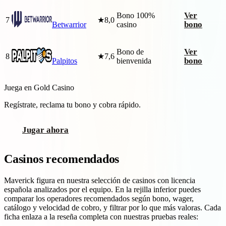
Ver
Bono 100%
7
★
8,0
bono
Betwarrior
casino
Ver
Bono de
8
★
7,6
bono
Palpitos
bienvenida
Juega en Gold Casino
Regístrate, reclama tu bono y cobra rápido.
Jugar ahora
Casinos recomendados
Maverick figura en nuestra selección de casinos con licencia
española analizados por el equipo. En la rejilla inferior puedes
comparar los operadores recomendados según bono, wager,
catálogo y velocidad de cobro, y filtrar por lo que más valoras. Cada
ficha enlaza a la reseña completa con nuestras pruebas reales: