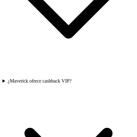
¿Maverick ofrece cashback VIP?