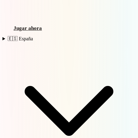
Jugar ahora
🇪🇸
España