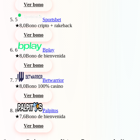
Ver bono
5
Sportsbet
★
8,0
Bono cripto + rakeback
Ver bono
6
Bplay
★
8,0
Bono de bienvenida
Ver bono
7
Betwarrior
★
8,0
Bono 100% casino
Ver bono
8
Palpitos
★
7,6
Bono de bienvenida
Ver bono