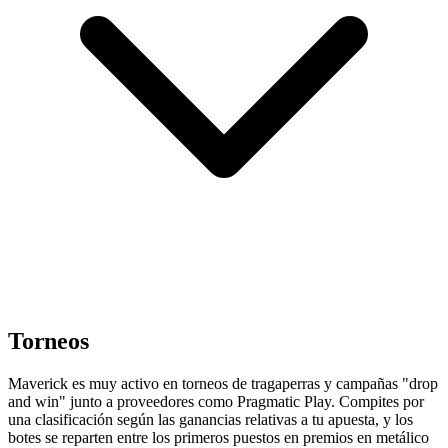
Torneos
Maverick es muy activo en torneos de tragaperras y campañas "drop
and win" junto a proveedores como Pragmatic Play. Compites por
una clasificación según las ganancias relativas a tu apuesta, y los
botes se reparten entre los primeros puestos en premios en metálico