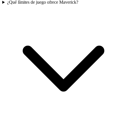
¿Qué límites de juego ofrece Maverick?