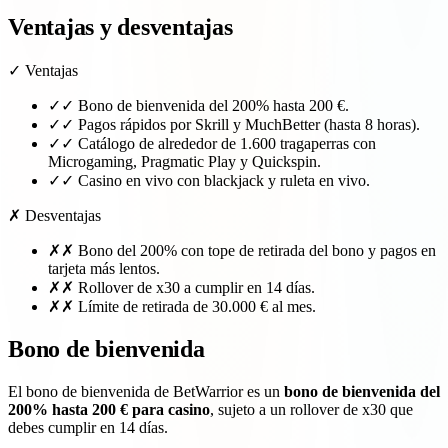
Ventajas y desventajas
✓
Ventajas
✓
✓ Bono de bienvenida del 200% hasta 200 €.
✓
✓ Pagos rápidos por Skrill y MuchBetter (hasta 8 horas).
✓
✓ Catálogo de alrededor de 1.600 tragaperras con
Microgaming, Pragmatic Play y Quickspin.
✓
✓ Casino en vivo con blackjack y ruleta en vivo.
✗
Desventajas
✗
✗ Bono del 200% con tope de retirada del bono y pagos en
tarjeta más lentos.
✗
✗ Rollover de x30 a cumplir en 14 días.
✗
✗ Límite de retirada de 30.000 € al mes.
Bono de bienvenida
El bono de bienvenida de BetWarrior es un
bono de bienvenida del
200% hasta 200 € para casino
, sujeto a un rollover de x30 que
debes cumplir en 14 días.