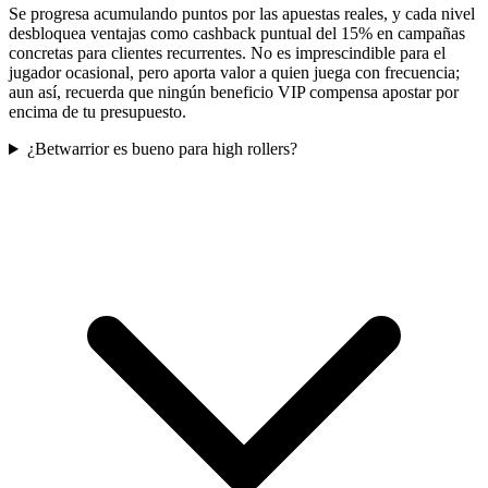
Se progresa acumulando puntos por las apuestas reales, y cada nivel
desbloquea ventajas como cashback puntual del 15% en campañas
concretas para clientes recurrentes. No es imprescindible para el
jugador ocasional, pero aporta valor a quien juega con frecuencia;
aun así, recuerda que ningún beneficio VIP compensa apostar por
encima de tu presupuesto.
¿Betwarrior es bueno para high rollers?