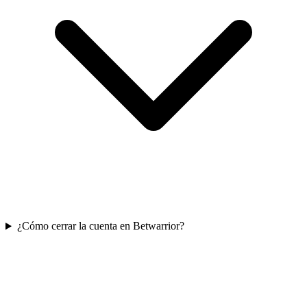
¿Cómo cerrar la cuenta en Betwarrior?