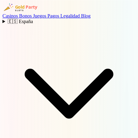
Casinos
Bonos
Juegos
Pagos
Legalidad
Blog
🇪🇸
España