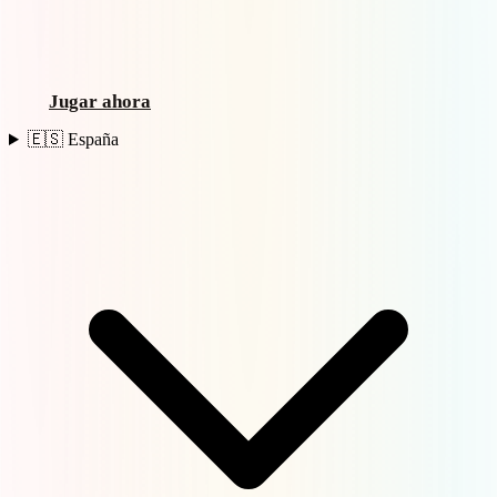
Jugar ahora
🇪🇸
España