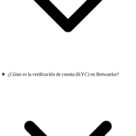
¿Cómo es la verificación de cuenta (KYC) en Betwarrior?