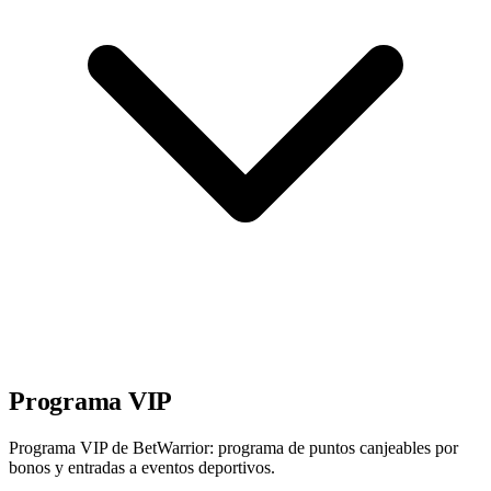
Programa VIP
Programa VIP de BetWarrior: programa de puntos canjeables por
bonos y entradas a eventos deportivos.