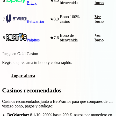
6
★
8,0
bono
Bplay
bienvenida
Ver
Bono 100%
7
★
8,0
bono
Betwarrior
casino
Ver
Bono de
8
★
7,6
bono
Palpitos
bienvenida
Juega en Gold Casino
Regístrate, reclama tu bono y cobra rápido.
Jugar ahora
Casinos recomendados
Casinos recomendados junto a BetWarrior para que compares de un
vistazo bono, pagos y catálogo:
BetWarrior:
8,1/10, 200% hasta 200 €, pagos por monedero en