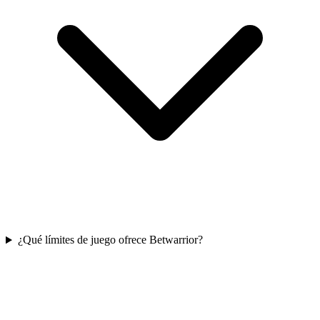
¿Qué límites de juego ofrece Betwarrior?