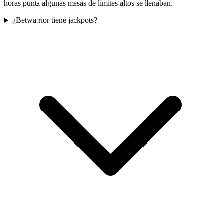
horas punta algunas mesas de límites altos se llenaban.
¿Betwarrior tiene jackpots?