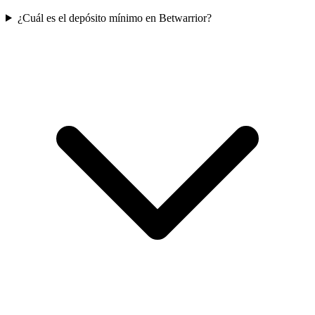
¿Cuál es el depósito mínimo en Betwarrior?