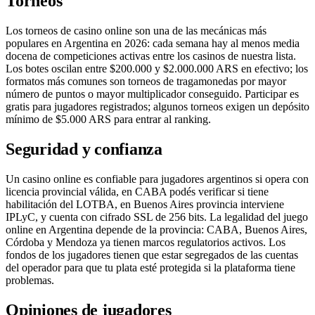
Torneos
Los torneos de casino online son una de las mecánicas más
populares en Argentina en 2026: cada semana hay al menos media
docena de competiciones activas entre los casinos de nuestra lista.
Los botes oscilan entre $200.000 y $2.000.000 ARS en efectivo; los
formatos más comunes son torneos de tragamonedas por mayor
número de puntos o mayor multiplicador conseguido. Participar es
gratis para jugadores registrados; algunos torneos exigen un depósito
mínimo de $5.000 ARS para entrar al ranking.
Seguridad y confianza
Un casino online es confiable para jugadores argentinos si opera con
licencia provincial válida, en CABA podés verificar si tiene
habilitación del LOTBA, en Buenos Aires provincia interviene
IPLyC, y cuenta con cifrado SSL de 256 bits. La legalidad del juego
online en Argentina depende de la provincia: CABA, Buenos Aires,
Córdoba y Mendoza ya tienen marcos regulatorios activos. Los
fondos de los jugadores tienen que estar segregados de las cuentas
del operador para que tu plata esté protegida si la plataforma tiene
problemas.
Opiniones de jugadores