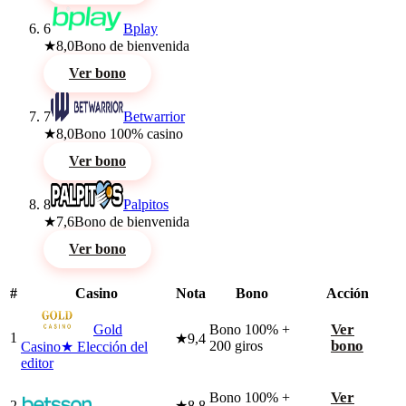
6
Bplay
★
8,0
Bono de bienvenida
Ver bono
7
Betwarrior
★
8,0
Bono 100% casino
Ver bono
8
Palpitos
★
7,6
Bono de bienvenida
Ver bono
#
Casino
Nota
Bono
Acción
Ver
Gold
Bono 100% +
1
★
9,4
bono
200 giros
Casino
★ Elección del
editor
Ver
Bono 100% +
2
★
8,8