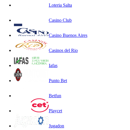
Loteria Salta
Casino Club
Casino Buenos Aires
Casinos del Rio
Iafas
Punto Bet
Betfun
Playcet
Jugadon