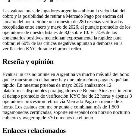
Las valoraciones de jugadores argentinos ubican la velocidad del
cobro y la posibilidad de retirar a Mercado Pago por encima del
tamaño del bono. Sobre una muestra de 280 reseñas verificadas
recopiladas entre enero y mayo de 2026, el puntaje promedio de los
operadores de nuestra lista es de 8,0 sobre 10. El 74% de los
comentarios positivos mencionan expresamente la rapidez para
cobrar; el 60% de las críticas negativas apuntan a demoras en la
verificación KYC durante el primer retiro.
Reseña y opinión
Evaluar un casino online en Argentina va mucho más allá del bono
que te muestran en el banner: hay que mirar cómo pagan y qué tan
rápido. En nuestras pruebas de mayo 2026 analizamos 12
plataformas disponibles para jugadores de Buenos Aires y el interior:
el tiempo promedio de verificación KYC fue de 22 horas y apenas 3
operadores procesaron retiros vía Mercado Pago en menos de 3
horas. Los casinos con mejor puntaje combinan más de 1.500
tragamonedas certificadas, soporte en español con horario nocturno
cubierto y wagering de ×30 o menos en el bono.
Enlaces relacionados