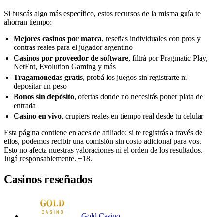
Si buscás algo más específico, estos recursos de la misma guía te
ahorran tiempo:
Mejores casinos por marca
, reseñas individuales con pros y
contras reales para el jugador argentino
Casinos por proveedor de software
, filtrá por Pragmatic Play,
NetEnt, Evolution Gaming y más
Tragamonedas gratis
, probá los juegos sin registrarte ni
depositar un peso
Bonos sin depósito
, ofertas donde no necesitás poner plata de
entrada
Casino en vivo
, crupiers reales en tiempo real desde tu celular
Esta página contiene enlaces de afiliado: si te registrás a través de
ellos, podemos recibir una comisión sin costo adicional para vos.
Esto no afecta nuestras valoraciones ni el orden de los resultados.
Jugá responsablemente. +18.
Casinos reseñados
Gold Casino