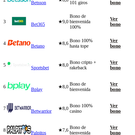
bono
Betsson
101 giros
Bono de
Ver
3
★
9,0
bienvenida
bono
Bet365
100%
Ver
Bono 100%
4
★
8,6
bono
Betano
hasta tope
Ver
Bono cripto +
5
★
8,0
bono
Sportsbet
rakeback
Ver
Bono de
6
★
8,0
bono
Bplay
bienvenida
Ver
Bono 100%
7
★
8,0
bono
Betwarrior
casino
Ver
Bono de
8
★
7,6
bono
Palpitos
bienvenida