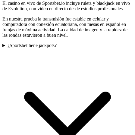
El casino en vivo de Sportsbet.io incluye ruleta y blackjack en vivo
de Evolution, con video en directo desde estudios profesionales.
En nuestra prueba la transmisión fue estable en celular y
computadora con conexión ecuatoriana, con mesas en español en
franjas de máxima actividad. La calidad de imagen y la rapidez de
las rondas estuvieron a buen nivel.
¿Sportsbet tiene jackpots?