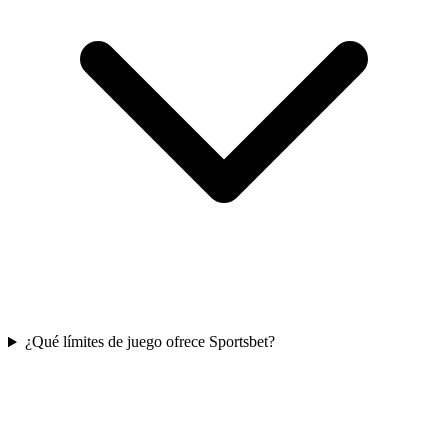
¿Qué límites de juego ofrece Sportsbet?