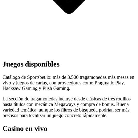
Juegos disponibles
Catálogo de Sportsbet.io: más de 3.500 tragamonedas más mesas en
vivo y juegos de cartas, con proveedores como Pragmatic Play,
Hacksaw Gaming y Push Gaming.
La sección de tragamonedas incluye desde clásicas de tres rodillos
hasta títulos con mecánica Megaways y compra de bonus. Buena
variedad temática, aunque los filtros de búsqueda podrían ser más
precisos para localizar un juego concreto rápidamente.
Casino en vivo