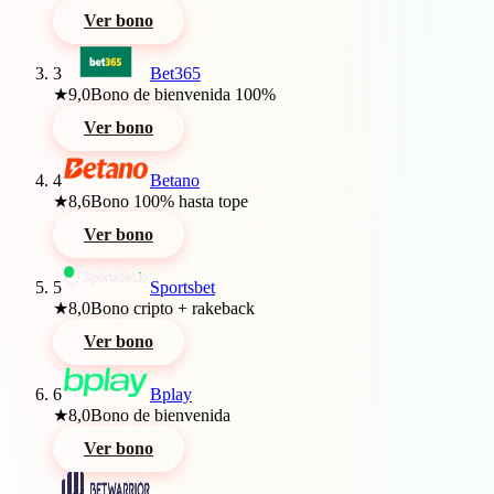
Ver bono
3
Bet365
★
9,0
Bono de bienvenida 100%
Ver bono
4
Betano
★
8,6
Bono 100% hasta tope
Ver bono
5
Sportsbet
★
8,0
Bono cripto + rakeback
Ver bono
6
Bplay
★
8,0
Bono de bienvenida
Ver bono