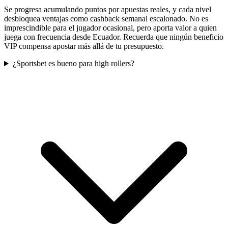
Se progresa acumulando puntos por apuestas reales, y cada nivel
desbloquea ventajas como cashback semanal escalonado. No es
imprescindible para el jugador ocasional, pero aporta valor a quien
juega con frecuencia desde Ecuador. Recuerda que ningún beneficio
VIP compensa apostar más allá de tu presupuesto.
¿Sportsbet es bueno para high rollers?