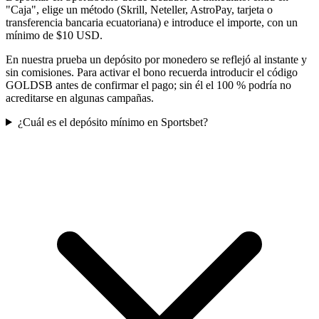
"Caja", elige un método (Skrill, Neteller, AstroPay, tarjeta o
transferencia bancaria ecuatoriana) e introduce el importe, con un
mínimo de $10 USD.
En nuestra prueba un depósito por monedero se reflejó al instante y
sin comisiones. Para activar el bono recuerda introducir el código
GOLDSB antes de confirmar el pago; sin él el 100 % podría no
acreditarse en algunas campañas.
¿Cuál es el depósito mínimo en Sportsbet?