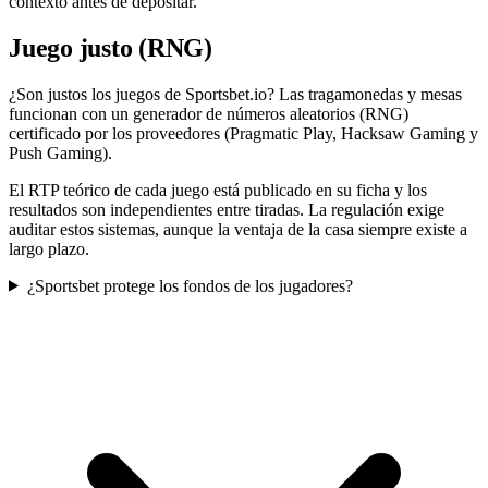
contexto antes de depositar.
Juego justo (RNG)
¿Son justos los juegos de Sportsbet.io? Las tragamonedas y mesas
funcionan con un generador de números aleatorios (RNG)
certificado por los proveedores (Pragmatic Play, Hacksaw Gaming y
Push Gaming).
El RTP teórico de cada juego está publicado en su ficha y los
resultados son independientes entre tiradas. La regulación exige
auditar estos sistemas, aunque la ventaja de la casa siempre existe a
largo plazo.
¿Sportsbet protege los fondos de los jugadores?