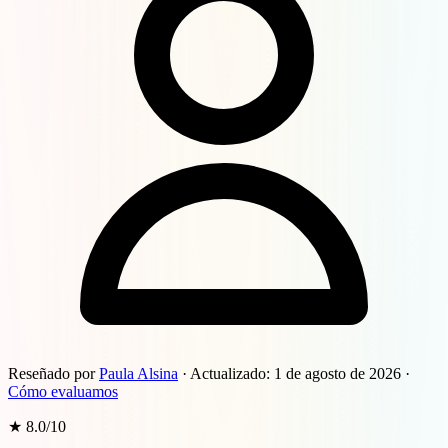
Reseñado por
Paula Alsina
·
Actualizado:
1 de agosto de 2026
·
Cómo evaluamos
★
8.0
/10