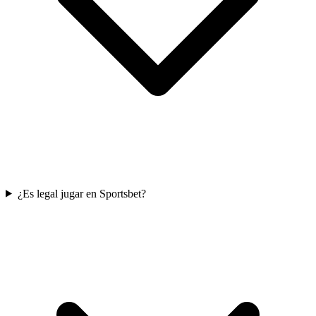
¿Es legal jugar en Sportsbet?