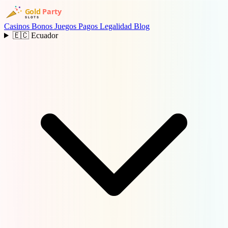
Casinos
Bonos
Juegos
Pagos
Legalidad
Blog
🇪🇨
Ecuador