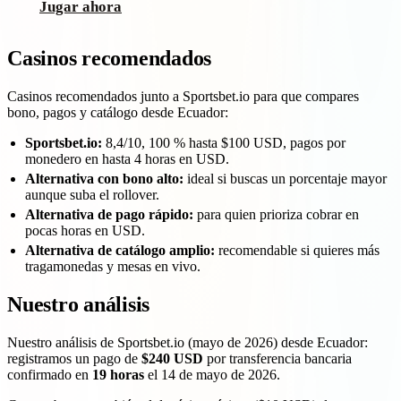
Jugar ahora
Casinos recomendados
Casinos recomendados junto a Sportsbet.io para que compares
bono, pagos y catálogo desde Ecuador:
Sportsbet.io:
8,4/10, 100 % hasta $100 USD, pagos por
monedero en hasta 4 horas en USD.
Alternativa con bono alto:
ideal si buscas un porcentaje mayor
aunque suba el rollover.
Alternativa de pago rápido:
para quien prioriza cobrar en
pocas horas en USD.
Alternativa de catálogo amplio:
recomendable si quieres más
tragamonedas y mesas en vivo.
Nuestro análisis
Nuestro análisis de Sportsbet.io (mayo de 2026) desde Ecuador:
registramos un pago de
$240 USD
por transferencia bancaria
confirmado en
19 horas
el 14 de mayo de 2026.