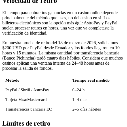
Velocidad de retiro
El tiempo para cobrar tus ganancias en un casino online depende
principalmente del método que uses, no del casino en sí. Los
billeteros electrónicos son la opción más ágil: AstroPay y PayPal
suelen procesar retiros en horas, una vez que ya completaste la
verificación de identidad.
En nuestra prueba de retiro del 18 de marzo de 2026, solicitamos
$200 USD por PayPal desde Ecuador y los fondos llegaron en 10
horas y 15 minutos. La misma cantidad por transferencia bancaria
(Banco Pichincha) tardó cuatro días hábiles. Considera que muchos
casinos aplican una ventana interna de 24–48 horas antes de
procesar la salida de fondos.
Método
Tiempo real medido
PayPal / Skrill / AstroPay
0–24 h
Tarjeta Visa/Mastercard
1–4 días
Transferencia bancaria EC
2–5 días hábiles
Límites de retiro