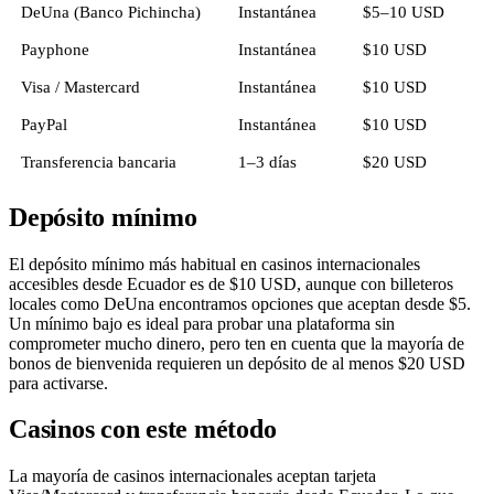
DeUna (Banco Pichincha)
Instantánea
$5–10 USD
Payphone
Instantánea
$10 USD
Visa / Mastercard
Instantánea
$10 USD
PayPal
Instantánea
$10 USD
Transferencia bancaria
1–3 días
$20 USD
Depósito mínimo
El depósito mínimo más habitual en casinos internacionales
accesibles desde Ecuador es de $10 USD, aunque con billeteros
locales como DeUna encontramos opciones que aceptan desde $5.
Un mínimo bajo es ideal para probar una plataforma sin
comprometer mucho dinero, pero ten en cuenta que la mayoría de
bonos de bienvenida requieren un depósito de al menos $20 USD
para activarse.
Casinos con este método
La mayoría de casinos internacionales aceptan tarjeta