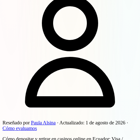
Reseñado por
Paula Alsina
·
Actualizado:
1 de agosto de 2026
·
Cómo evaluamos
Cómo depositar y retirar en casinos online en Ecuador: Visa /