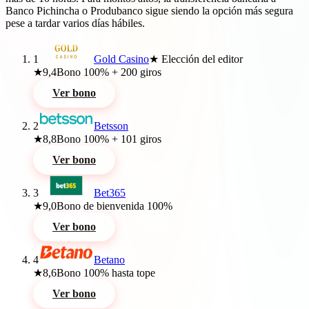
Banco Pichincha o Produbanco sigue siendo la opción más segura
pese a tardar varios días hábiles.
1
Gold Casino
★ Elección del editor
★
9,4
Bono 100% + 200 giros
Ver bono
2
Betsson
★
8,8
Bono 100% + 101 giros
Ver bono
3
Bet365
★
9,0
Bono de bienvenida 100%
Ver bono
4
Betano
★
8,6
Bono 100% hasta tope
Ver bono