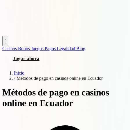
Casinos
Bonos
Juegos
Pagos
Legalidad
Blog
Jugar ahora
Inicio
›
Métodos de pago en casinos online en Ecuador
Métodos de pago en casinos
online en Ecuador