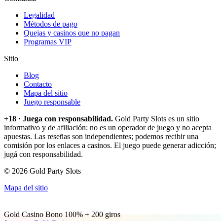
Legalidad
Métodos de pago
Quejas y casinos que no pagan
Programas VIP
Sitio
Blog
Contacto
Mapa del sitio
Juego responsable
+18 · Juega con responsabilidad.
Gold Party Slots es un sitio
informativo y de afiliación: no es un operador de juego y no acepta
apuestas. Las reseñas son independientes; podemos recibir una
comisión por los enlaces a casinos. El juego puede generar adicción;
jugá con responsabilidad.
© 2026 Gold Party Slots
Mapa del sitio
Gold Casino
Bono 100% + 200 giros