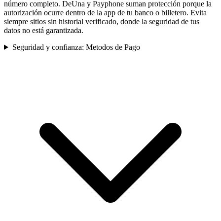
número completo. DeUna y Payphone suman protección porque la
autorización ocurre dentro de la app de tu banco o billetero. Evita
siempre sitios sin historial verificado, donde la seguridad de tus
datos no está garantizada.
Seguridad y confianza: Metodos de Pago