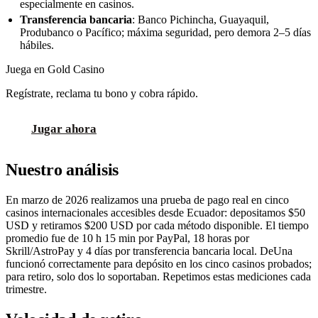
especialmente en casinos.
Transferencia bancaria
: Banco Pichincha, Guayaquil,
Produbanco o Pacífico; máxima seguridad, pero demora 2–5 días
hábiles.
Juega en Gold Casino
Regístrate, reclama tu bono y cobra rápido.
Jugar ahora
Nuestro análisis
En marzo de 2026 realizamos una prueba de pago real en cinco
casinos internacionales accesibles desde Ecuador: depositamos $50
USD y retiramos $200 USD por cada método disponible. El tiempo
promedio fue de 10 h 15 min por PayPal, 18 horas por
Skrill/AstroPay y 4 días por transferencia bancaria local. DeUna
funcionó correctamente para depósito en los cinco casinos probados;
para retiro, solo dos lo soportaban. Repetimos estas mediciones cada
trimestre.