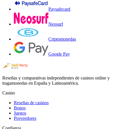
Paysafecard
Neosurf
Criptomonedas
Google Pay
Reseñas y comparativas independientes de casinos online y
tragamonedas en España y Latinoamérica.
Casino
Reseñas de casinos
Bonos
Juegos
Proveedores
Confianza