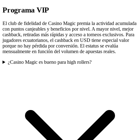
Programa VIP
El club de fidelidad de Casino Magic premia la actividad acumulada
con puntos canjeables y beneficios por nivel. A mayor nivel, mejor
cashback, retiradas más rápidas y acceso a torneos exclusivos. Para
jugadores ecuatorianos, el cashback en USD tiene especial valor
porque no hay pérdida por conversión. El estatus se evalúa
mensualmente en función del volumen de apuestas reales.
¿Casino Magic es bueno para high rollers?