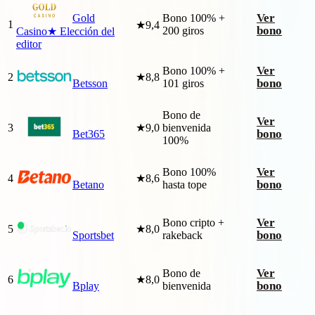
Ver
Gold
Bono 100% +
1
★
9,4
bono
200 giros
Casino
★ Elección del
editor
Ver
Bono 100% +
2
★
8,8
bono
Betsson
101 giros
Bono de
Ver
3
★
9,0
bienvenida
bono
Bet365
100%
Ver
Bono 100%
4
★
8,6
bono
Betano
hasta tope
Ver
Bono cripto +
5
★
8,0
bono
Sportsbet
rakeback
Ver
Bono de
6
★
8,0
bono
Bplay
bienvenida