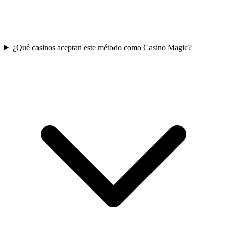
¿Qué casinos aceptan este método como Casino Magic?