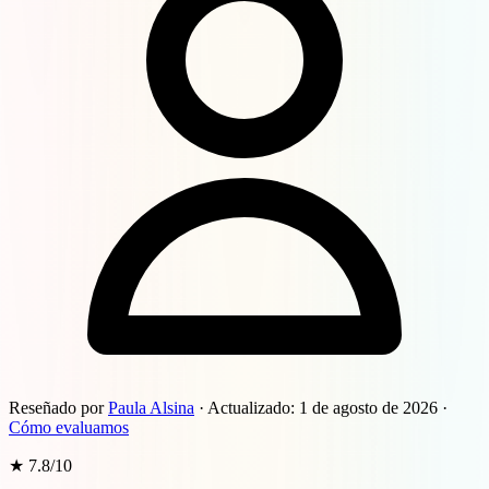
Reseñado por
Paula Alsina
·
Actualizado:
1 de agosto de 2026
·
Cómo evaluamos
★
7.8
/10