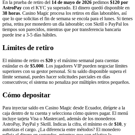
En la prueba de retiro del
14 de mayo de 2026
pedimos
$120 por
AstroPay
con el KYC ya superado. El dinero quedó disponible en
38 horas
. Casino Magic procesa los retiros en días laborables, así
que lo que solicitas el fin de semana se encola para el lunes. Si tienes
prisa, retira por monedero un día laborable; con Skrill o PayPal los
tiempos son parecidos, mientras que por transferencia bancaria
puede irse a 3-5 días hábiles.
Límites de retiro
El mínimo de retiro es
$20
y el máximo semanal para cuentas
estándar es de
$5.000
. Los jugadores VIP pueden negociar límites
superiores con su gestor personal. Si tu saldo disponible supera el
límite semanal, puedes hacer solicitudes parciales en días
consecutivos; el sistema no penaliza por múltiples retiros pequeños.
Cómo depositar
Para inyectar saldo en Casino Magic desde Ecuador, dirígete a la
caja dentro de tu cuenta y selecciona cómo quieres pagar. El menú
incluye tarjeta Visa o Mastercard, además de los monederos
AstroPay, PayPal y Skrill. Indicas la cifra, el mínimo es de
$10
, y
autorizas el cargo. ¿La diferencia entre métodos? El monedero
refleja el dinero en segundos, mientras que con plástico la