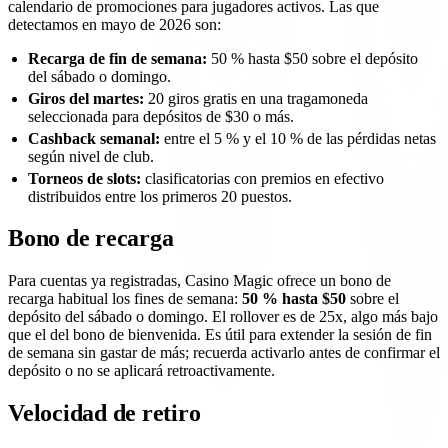
calendario de promociones para jugadores activos. Las que
detectamos en mayo de 2026 son:
Recarga de fin de semana:
50 % hasta $50 sobre el depósito
del sábado o domingo.
Giros del martes:
20 giros gratis en una tragamoneda
seleccionada para depósitos de $30 o más.
Cashback semanal:
entre el 5 % y el 10 % de las pérdidas netas
según nivel de club.
Torneos de slots:
clasificatorias con premios en efectivo
distribuidos entre los primeros 20 puestos.
Bono de recarga
Para cuentas ya registradas, Casino Magic ofrece un bono de
recarga habitual los fines de semana:
50 % hasta $50
sobre el
depósito del sábado o domingo. El rollover es de 25x, algo más bajo
que el del bono de bienvenida. Es útil para extender la sesión de fin
de semana sin gastar de más; recuerda activarlo antes de confirmar el
depósito o no se aplicará retroactivamente.
Velocidad de retiro