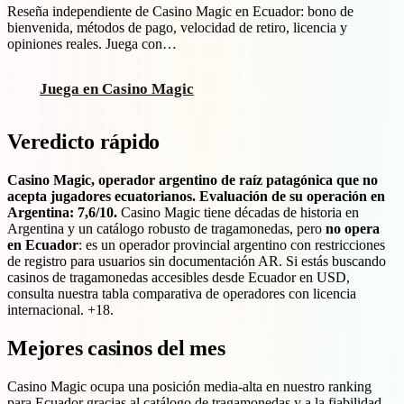
Reseña independiente de Casino Magic en Ecuador: bono de
bienvenida, métodos de pago, velocidad de retiro, licencia y
opiniones reales. Juega con…
Juega en Casino Magic
Veredicto rápido
Casino Magic, operador argentino de raíz patagónica que no
acepta jugadores ecuatorianos. Evaluación de su operación en
Argentina: 7,6/10.
Casino Magic tiene décadas de historia en
Argentina y un catálogo robusto de tragamonedas, pero
no opera
en Ecuador
: es un operador provincial argentino con restricciones
de registro para usuarios sin documentación AR. Si estás buscando
casinos de tragamonedas accesibles desde Ecuador en USD,
consulta nuestra tabla comparativa de operadores con licencia
internacional. +18.
Mejores casinos del mes
Casino Magic ocupa una posición media-alta en nuestro ranking
para Ecuador gracias al catálogo de tragamonedas y a la fiabilidad