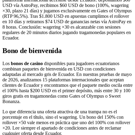
USD vía AstroPay, recibimos $60 USD de bono (100%, wagering
×30, plazo 21 días) y jugamos exclusivamente en Gates of Olympus
(RTP 96,5%). Tras $1.800 USD en apuestas cumplimos el rollover
en 10 días y retiramos $74 USD de ganancias netas vía AstroPay en
8 horas. Conclusión: wagering ×30 es alcanzable con sesiones
regulares de 20 minutos diarios jugando tragamonedas populares en
Ecuador.
Bono de bienvenida
Los
bonos de casino
disponibles para jugadores ecuatorianos
combinan paquetes de bienvenida en USD con condiciones
adaptadas al mercado gris de Ecuador. En nuestras pruebas de mayo
de 2026, analizamos 15 plataformas internacionales que aceptan
clientes de Ecuador y encontramos que el paquete medio oscila entre
el 100% hasta $200 USD en el primer depósito, más entre 30 y 100
giros gratis en tragamonedas como Gates of Olympus o Sweet
Bonanza.
Lo que diferencia una oferta atractiva de una trampa no es el
porcentaje en el título, sino el wagering. Un bono del 150% con
rollover ×50 vale menos en práctica que uno del 100% con rollover
×20. Lee siempre el apartado de condiciones antes de reclamar
cualquier oferta desde Ecuador.