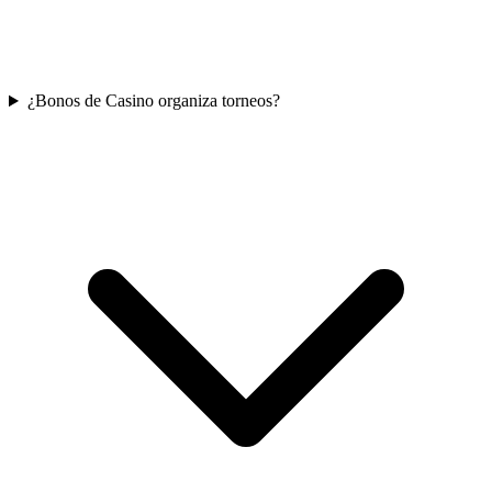
¿Bonos de Casino organiza torneos?