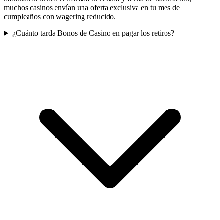
muchos casinos envían una oferta exclusiva en tu mes de
cumpleaños con wagering reducido.
¿Cuánto tarda Bonos de Casino en pagar los retiros?