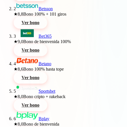
2
Betsson
★
8,8
Bono 100% + 101 giros
Ver bono
3
Bet365
★
9,0
Bono de bienvenida 100%
Ver bono
4
Betano
★
8,6
Bono 100% hasta tope
Ver bono
5
Sportsbet
★
8,0
Bono cripto + rakeback
Ver bono
6
Bplay
★
8,0
Bono de bienvenida