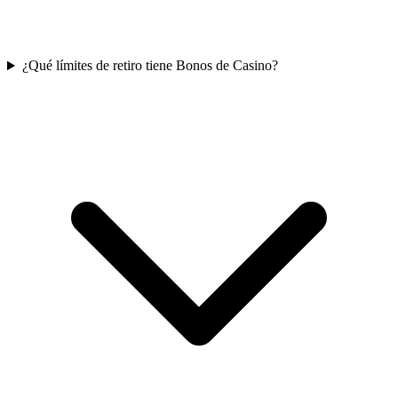
¿Qué límites de retiro tiene Bonos de Casino?