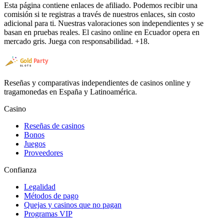
Esta página contiene enlaces de afiliado. Podemos recibir una
comisión si te registras a través de nuestros enlaces, sin costo
adicional para ti. Nuestras valoraciones son independientes y se
basan en pruebas reales. El casino online en Ecuador opera en
mercado gris. Juega con responsabilidad. +18.
Reseñas y comparativas independientes de casinos online y
tragamonedas en España y Latinoamérica.
Casino
Reseñas de casinos
Bonos
Juegos
Proveedores
Confianza
Legalidad
Métodos de pago
Quejas y casinos que no pagan
Programas VIP