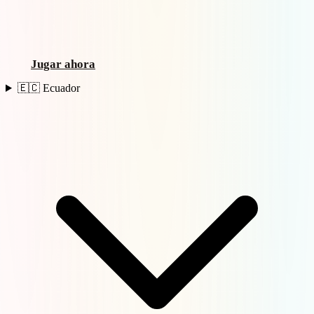
Jugar ahora
🇪🇨
Ecuador