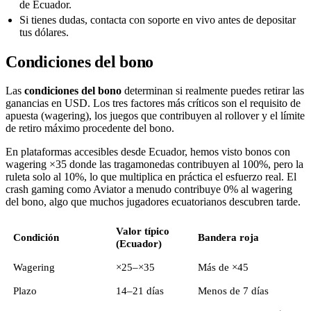
de Ecuador.
Si tienes dudas, contacta con soporte en vivo antes de depositar
tus dólares.
Condiciones del bono
Las
condiciones del bono
determinan si realmente puedes retirar las
ganancias en USD. Los tres factores más críticos son el requisito de
apuesta (wagering), los juegos que contribuyen al rollover y el límite
de retiro máximo procedente del bono.
En plataformas accesibles desde Ecuador, hemos visto bonos con
wagering ×35 donde las tragamonedas contribuyen al 100%, pero la
ruleta solo al 10%, lo que multiplica en práctica el esfuerzo real. El
crash gaming como Aviator a menudo contribuye 0% al wagering
del bono, algo que muchos jugadores ecuatorianos descubren tarde.
Valor típico
Condición
Bandera roja
(Ecuador)
Wagering
×25–×35
Más de ×45
Plazo
14–21 días
Menos de 7 días