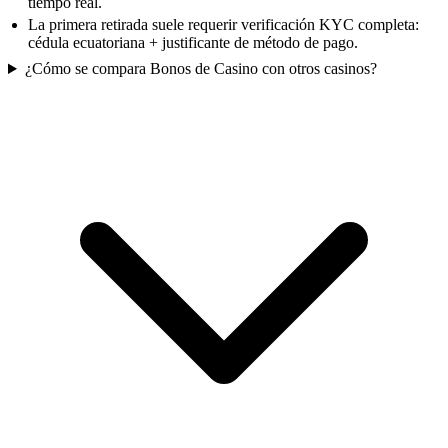
tiempo real.
La primera retirada suele requerir verificación KYC completa:
cédula ecuatoriana + justificante de método de pago.
¿Cómo se compara Bonos de Casino con otros casinos?