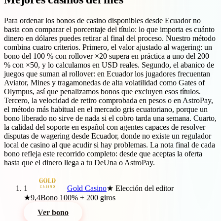
Para ordenar los bonos de casino disponibles desde Ecuador no
basta con comparar el porcentaje del título: lo que importa es cuánto
dinero en dólares puedes retirar al final del proceso. Nuestro método
combina cuatro criterios. Primero, el valor ajustado al wagering: un
bono del 100 % con rollover ×20 supera en práctica a uno del 200
% con ×50, y lo calculamos en USD reales. Segundo, el abanico de
juegos que suman al rollover: en Ecuador los jugadores frecuentan
Aviator, Mines y tragamonedas de alta volatilidad como Gates of
Olympus, así que penalizamos bonos que excluyen esos títulos.
Tercero, la velocidad de retiro comprobada en pesos o en AstroPay,
el método más habitual en el mercado gris ecuatoriano, porque un
bono liberado no sirve de nada si el cobro tarda una semana. Cuarto,
la calidad del soporte en español con agentes capaces de resolver
disputas de wagering desde Ecuador, donde no existe un regulador
local de casino al que acudir si hay problemas. La nota final de cada
bono refleja este recorrido completo: desde que aceptas la oferta
hasta que el dinero llega a tu DeUna o AstroPay.
1
Gold Casino
★ Elección del editor
★
9,4
Bono 100% + 200 giros
Ver bono