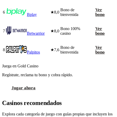
Ver
Bono de
6
★
8,0
bono
Bplay
bienvenida
Ver
Bono 100%
7
★
8,0
bono
Betwarrior
casino
Ver
Bono de
8
★
7,6
bono
Palpitos
bienvenida
Juega en Gold Casino
Regístrate, reclama tu bono y cobra rápido.
Jugar ahora
Casinos recomendados
Explora cada categoría de juego con guías propias que incluyen los