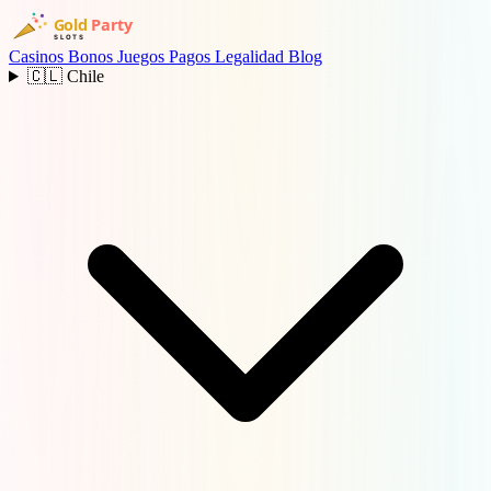
Casinos
Bonos
Juegos
Pagos
Legalidad
Blog
🇨🇱
Chile