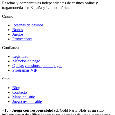
Reseñas y comparativas independientes de casinos online y
tragamonedas en España y Latinoamérica.
Casino
Reseñas de casinos
Bonos
Juegos
Proveedores
Confianza
Legalidad
Métodos de pago
Quejas y casinos que no pagan
Programas VIP
Sitio
Blog
Contacto
Mapa del sitio
Juego responsable
+18 · Juega con responsabilidad.
Gold Party Slots es un sitio
informativo y de afiliación: no es un operador de juego y no acepta