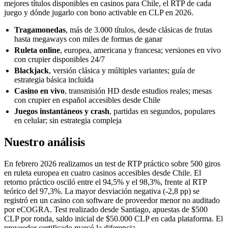
mejores títulos disponibles en casinos para Chile, el RTP de cada
juego y dónde jugarlo con bono activable en CLP en 2026.
Tragamonedas
, más de 3.000 títulos, desde clásicas de frutas
hasta megaways con miles de formas de ganar
Ruleta online
, europea, americana y francesa; versiones en vivo
con crupier disponibles 24/7
Blackjack
, versión clásica y múltiples variantes; guía de
estrategia básica incluida
Casino en vivo
, transmisión HD desde estudios reales; mesas
con crupier en español accesibles desde Chile
Juegos instantáneos y crash
, partidas en segundos, populares
en celular; sin estrategia compleja
Nuestro análisis
En febrero 2026 realizamos un test de RTP práctico sobre 500 giros
en ruleta europea en cuatro casinos accesibles desde Chile. El
retorno práctico osciló entre el 94,5% y el 98,3%, frente al RTP
teórico del 97,3%. La mayor desviación negativa (-2,8 pp) se
registró en un casino con software de proveedor menor no auditado
por eCOGRA. Test realizado desde Santiago, apuestas de $500
CLP por ronda, saldo inicial de $50.000 CLP en cada plataforma. El
proveedor certificado marcó la diferencia.