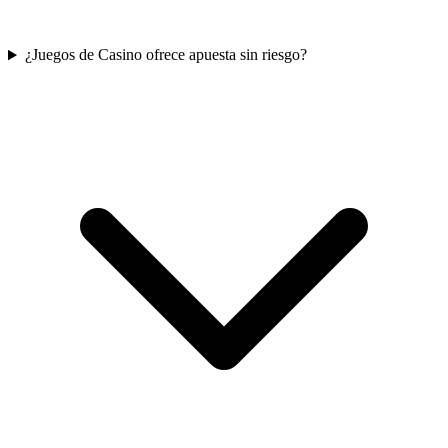
¿Juegos de Casino ofrece apuesta sin riesgo?