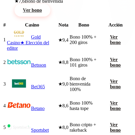
★
7,6
Bono de bienvenida
Ver bono
#
Casino
Nota
Bono
Acción
Ver
Gold
Bono 100% +
1
★
9,4
bono
200 giros
Casino
★ Elección del
editor
Ver
Bono 100% +
2
★
8,8
bono
Betsson
101 giros
Bono de
Ver
3
★
9,0
bienvenida
bono
Bet365
100%
Ver
Bono 100%
4
★
8,6
bono
Betano
hasta tope
Ver
Bono cripto +
5
★
8,0
bono
Sportsbet
rakeback