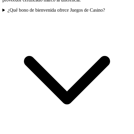
¿Qué bono de bienvenida ofrece Juegos de Casino?