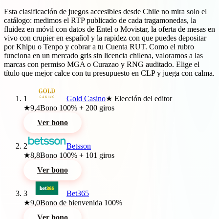
Esta clasificación de juegos accesibles desde Chile no mira solo el
catálogo: medimos el RTP publicado de cada tragamonedas, la
fluidez en móvil con datos de Entel o Movistar, la oferta de mesas en
vivo con crupier en español y la rapidez con que puedes depositar
por Khipu o Tenpo y cobrar a tu Cuenta RUT. Como el rubro
funciona en un mercado gris sin licencia chilena, valoramos a las
marcas con permiso MGA o Curazao y RNG auditado. Elige el
título que mejor calce con tu presupuesto en CLP y juega con calma.
1
Gold Casino
★ Elección del editor
★
9,4
Bono 100% + 200 giros
Ver bono
2
Betsson
★
8,8
Bono 100% + 101 giros
Ver bono
3
Bet365
★
9,0
Bono de bienvenida 100%
Ver bono