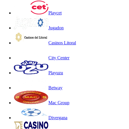
Playcet
Jugadon
Casinos Litoral
City Center
Playuzu
Betway
Mac Group
Divergana