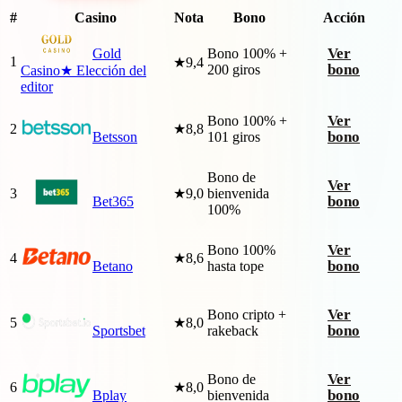
#
Casino
Nota
Bono
Acción
Ver
Gold
Bono 100% +
1
★
9,4
bono
200 giros
Casino
★ Elección del
editor
Ver
Bono 100% +
2
★
8,8
bono
Betsson
101 giros
Bono de
Ver
3
★
9,0
bienvenida
bono
Bet365
100%
Ver
Bono 100%
4
★
8,6
bono
Betano
hasta tope
Ver
Bono cripto +
5
★
8,0
bono
Sportsbet
rakeback
Ver
Bono de
6
★
8,0
bono
Bplay
bienvenida