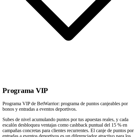
Programa VIP
Programa VIP de BetWarrior: programa de puntos canjeables por
bonos y entradas a eventos deportivos.
Subes de nivel acumulando puntos por tus apuestas reales, y cada
escalón desbloquea ventajas como cashback puntual del 15 % en
campañas concretas para clientes recurrentes. El canje de puntos por
entradas a eventos deportivos es un diferenciador atractivo para los