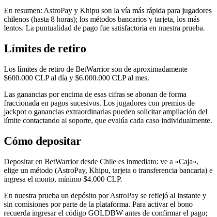
En resumen: AstroPay y Khipu son la vía más rápida para jugadores
chilenos (hasta 8 horas); los métodos bancarios y tarjeta, los más
lentos. La puntualidad de pago fue satisfactoria en nuestra prueba.
Límites de retiro
Los límites de retiro de BetWarrior son de aproximadamente
$600.000 CLP al día y $6.000.000 CLP al mes.
Las ganancias por encima de esas cifras se abonan de forma
fraccionada en pagos sucesivos. Los jugadores con premios de
jackpot o ganancias extraordinarias pueden solicitar ampliación del
límite contactando al soporte, que evalúa cada caso individualmente.
Cómo depositar
Depositar en BetWarrior desde Chile es inmediato: ve a «Caja»,
elige un método (AstroPay, Khipu, tarjeta o transferencia bancaria) e
ingresa el monto, mínimo $4.000 CLP.
En nuestra prueba un depósito por AstroPay se reflejó al instante y
sin comisiones por parte de la plataforma. Para activar el bono
recuerda ingresar el código GOLDBW antes de confirmar el pago;