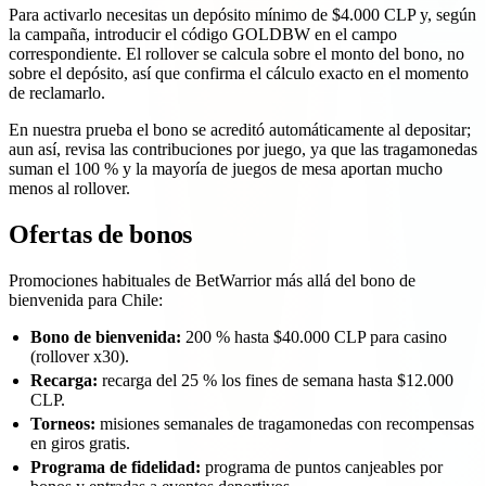
Para activarlo necesitas un depósito mínimo de $4.000 CLP y, según
la campaña, introducir el código GOLDBW en el campo
correspondiente. El rollover se calcula sobre el monto del bono, no
sobre el depósito, así que confirma el cálculo exacto en el momento
de reclamarlo.
En nuestra prueba el bono se acreditó automáticamente al depositar;
aun así, revisa las contribuciones por juego, ya que las tragamonedas
suman el 100 % y la mayoría de juegos de mesa aportan mucho
menos al rollover.
Ofertas de bonos
Promociones habituales de BetWarrior más allá del bono de
bienvenida para Chile:
Bono de bienvenida:
200 % hasta $40.000 CLP para casino
(rollover x30).
Recarga:
recarga del 25 % los fines de semana hasta $12.000
CLP.
Torneos:
misiones semanales de tragamonedas con recompensas
en giros gratis.
Programa de fidelidad:
programa de puntos canjeables por