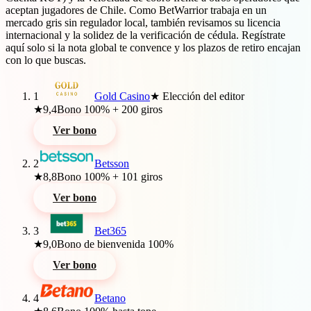
aceptan jugadores de Chile. Como BetWarrior trabaja en un
mercado gris sin regulador local, también revisamos su licencia
internacional y la solidez de la verificación de cédula. Regístrate
aquí solo si la nota global te convence y los plazos de retiro encajan
con lo que buscas.
1
Gold Casino
★ Elección del editor
★
9,4
Bono 100% + 200 giros
Ver bono
2
Betsson
★
8,8
Bono 100% + 101 giros
Ver bono
3
Bet365
★
9,0
Bono de bienvenida 100%
Ver bono
4
Betano