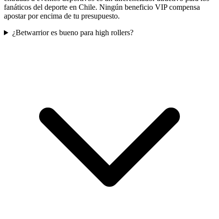
fanáticos del deporte en Chile. Ningún beneficio VIP compensa
apostar por encima de tu presupuesto.
¿Betwarrior es bueno para high rollers?