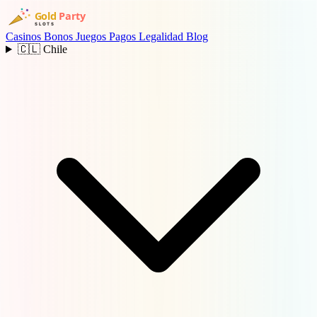
Casinos
Bonos
Juegos
Pagos
Legalidad
Blog
🇨🇱
Chile