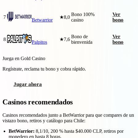
Ver
Bono 100%
7
★
8,0
bono
Betwarrior
casino
Ver
Bono de
8
★
7,6
bono
Palpitos
bienvenida
Juega en Gold Casino
Regístrate, reclama tu bono y cobra rápido.
Jugar ahora
Casinos recomendados
Casinos recomendados junto a BetWarrior para que compares de un
vistazo bono, retiros y catálogo para Chile:
BetWarrior:
8,1/10, 200 % hasta $40.000 CLP, retiros por
monedero en hasta 8 horas.