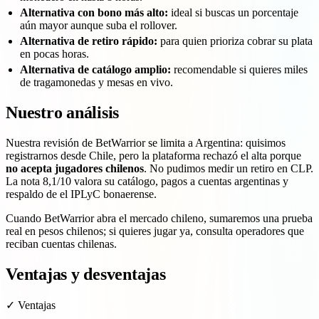
Alternativa con bono más alto:
ideal si buscas un porcentaje
aún mayor aunque suba el rollover.
Alternativa de retiro rápido:
para quien prioriza cobrar su plata
en pocas horas.
Alternativa de catálogo amplio:
recomendable si quieres miles
de tragamonedas y mesas en vivo.
Nuestro análisis
Nuestra revisión de BetWarrior se limita a Argentina: quisimos
registrarnos desde Chile, pero la plataforma rechazó el alta porque
no acepta jugadores chilenos
. No pudimos medir un retiro en CLP.
La nota 8,1/10 valora su catálogo, pagos a cuentas argentinas y
respaldo de el IPLyC bonaerense.
Cuando BetWarrior abra el mercado chileno, sumaremos una prueba
real en pesos chilenos; si quieres jugar ya, consulta operadores que
reciban cuentas chilenas.
Ventajas y desventajas
✓
Ventajas