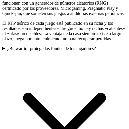
funcionan con un generador de números aleatorios (RNG)
certificado por los proveedores, Microgaming, Pragmatic Play y
Quickspin, que someten sus juegos a auditorías externas periódicas.
El RTP teórico de cada juego está publicado en su ficha y los
resultados son independientes entre giros: no hay rachas «calientes»
ni «frías» predecibles. La ventaja de la casa siempre existe a largo
plazo, juega por entretenimiento, no para recuperar pérdidas.
¿Betwarrior protege los fondos de los jugadores?