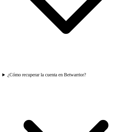
¿Cómo recuperar la cuenta en Betwarrior?