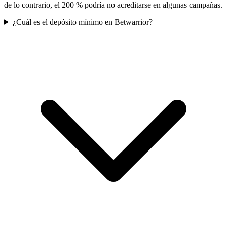
de lo contrario, el 200 % podría no acreditarse en algunas campañas.
¿Cuál es el depósito mínimo en Betwarrior?