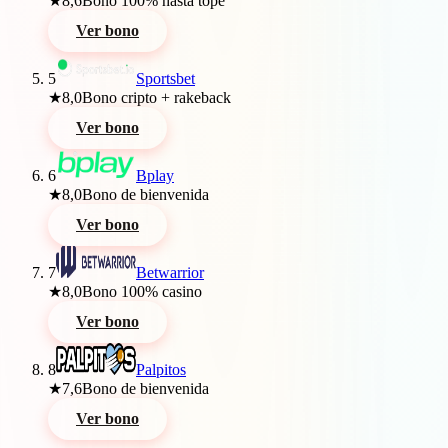
★
8,6
Bono 100% hasta tope
Ver bono
5
Sportsbet
★
8,0
Bono cripto + rakeback
Ver bono
6
Bplay
★
8,0
Bono de bienvenida
Ver bono
7
Betwarrior
★
8,0
Bono 100% casino
Ver bono
8
Palpitos
★
7,6
Bono de bienvenida
Ver bono