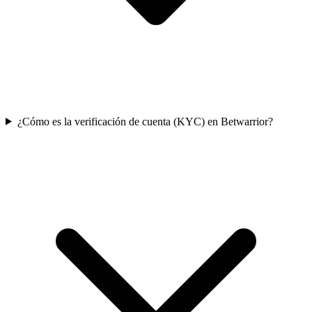
¿Cómo es la verificación de cuenta (KYC) en Betwarrior?