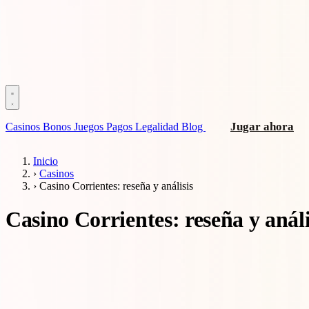
Jugar ahora
Casinos
Bonos
Juegos
Pagos
Legalidad
Blog
Inicio
›
Casinos
›
Casino Corrientes: reseña y análisis
Casino Corrientes: reseña y análi