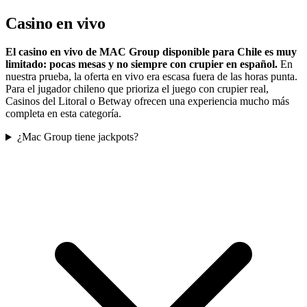
Casino en vivo
El casino en vivo de MAC Group disponible para Chile es muy
limitado: pocas mesas y no siempre con crupier en español.
En
nuestra prueba, la oferta en vivo era escasa fuera de las horas punta.
Para el jugador chileno que prioriza el juego con crupier real,
Casinos del Litoral o Betway ofrecen una experiencia mucho más
completa en esta categoría.
¿Mac Group tiene jackpots?