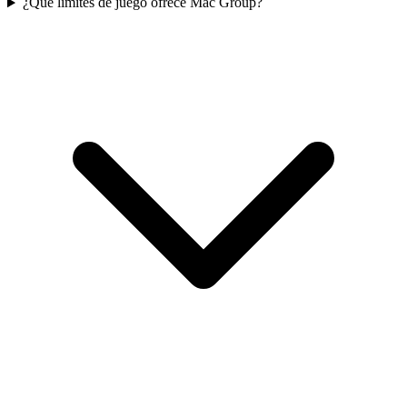
¿Qué límites de juego ofrece Mac Group?