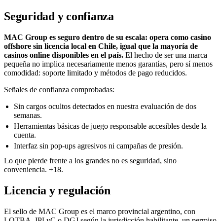
Seguridad y confianza
MAC Group es seguro dentro de su escala: opera como casino
offshore sin licencia local en Chile, igual que la mayoría de
casinos online disponibles en el país.
El hecho de ser una marca
pequeña no implica necesariamente menos garantías, pero sí menos
comodidad: soporte limitado y métodos de pago reducidos.
Señales de confianza comprobadas:
Sin cargos ocultos detectados en nuestra evaluación de dos
semanas.
Herramientas básicas de juego responsable accesibles desde la
cuenta.
Interfaz sin pop-ups agresivos ni campañas de presión.
Lo que pierde frente a los grandes no es seguridad, sino
conveniencia. +18.
Licencia y regulación
El sello de MAC Group es el marco provincial argentino, con
LOTBA, IPLyC o DGJ según la jurisdicción habilitante, un permiso