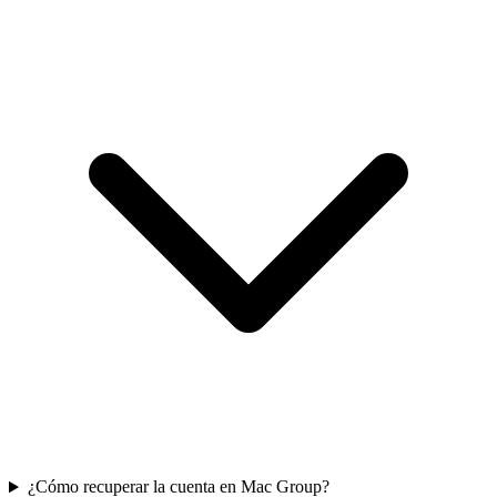
¿Cómo recuperar la cuenta en Mac Group?