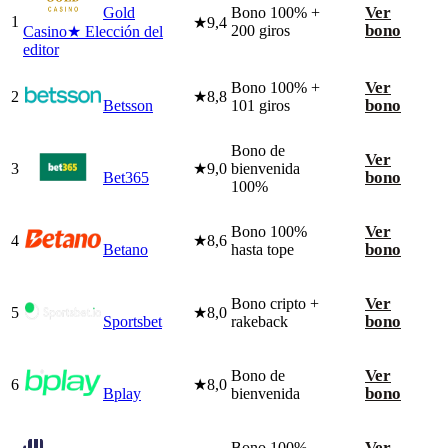
Ver
Gold
Bono 100% +
1
★
9,4
bono
200 giros
Casino
★ Elección del
editor
Ver
Bono 100% +
2
★
8,8
bono
Betsson
101 giros
Bono de
Ver
3
★
9,0
bienvenida
bono
Bet365
100%
Ver
Bono 100%
4
★
8,6
bono
Betano
hasta tope
Ver
Bono cripto +
5
★
8,0
bono
Sportsbet
rakeback
Ver
Bono de
6
★
8,0
bono
Bplay
bienvenida
Ver
Bono 100%