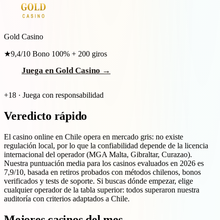
Gold Casino
★
9,4
/10
Bono 100% + 200 giros
Juega en Gold Casino →
+18 · Juega con responsabilidad
Veredicto rápido
El casino online en Chile opera en mercado gris: no existe
regulación local, por lo que la confiabilidad depende de la licencia
internacional del operador (MGA Malta, Gibraltar, Curazao).
Nuestra puntuación media para los casinos evaluados en 2026 es
7,9/10, basada en retiros probados con métodos chilenos, bonos
verificados y tests de soporte. Si buscas dónde empezar, elige
cualquier operador de la tabla superior: todos superaron nuestra
auditoría con criterios adaptados a Chile.
Mejores casinos del mes