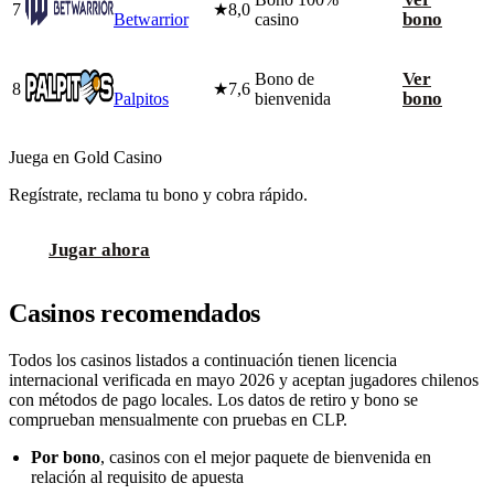
7
★
8,0
bono
Betwarrior
casino
Ver
Bono de
8
★
7,6
bono
Palpitos
bienvenida
Juega en Gold Casino
Regístrate, reclama tu bono y cobra rápido.
Jugar ahora
Casinos recomendados
Todos los casinos listados a continuación tienen licencia
internacional verificada en mayo 2026 y aceptan jugadores chilenos
con métodos de pago locales. Los datos de retiro y bono se
comprueban mensualmente con pruebas en CLP.
Por bono
, casinos con el mejor paquete de bienvenida en
relación al requisito de apuesta