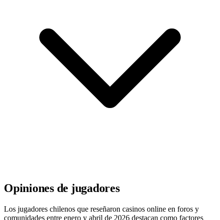
Opiniones de jugadores
Los jugadores chilenos que reseñaron casinos online en foros y
comunidades entre enero y abril de 2026 destacan como factores