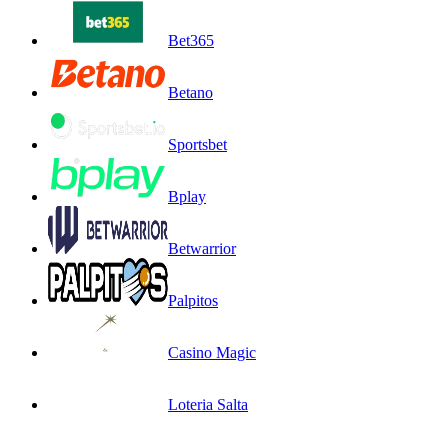
Bet365
Betano
Sportsbet
Bplay
Betwarrior
Palpitos
Casino Magic
Loteria Salta