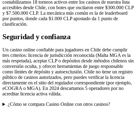
contabilizamos 18 torneos activos entre los casinos de nuestra lista
accesibles desde Chile, con botes que oscilaron entre $300.000 CLP
y $7.500.000 CLP. La mecánica más común es la de leaderboard
por puntos, donde cada $1.000 CLP apostado da 1 punto de
clasificación.
Seguridad y confianza
Un casino online confiable para jugadores en Chile debe cumplir
tres criterios: licencia de jurisdicción reconocida (Malta MGA es la
más respetada), aceptar CLP o depósitos desde métodos chilenos sin
conversión oculta, y ofrecer herramientas de juego responsable
como límites de depósito y autoexclusión. Chile no tiene un registro
público de casinos autorizados, pero puedes verificar la licencia
directamente en el sitio del regulador correspondiente (por ejemplo,
eCOGRA o MGA). En 2024 descartamos 5 operadores por no
acreditar licencia activa válida.
¿Cómo se compara Casino Online con otros casinos?