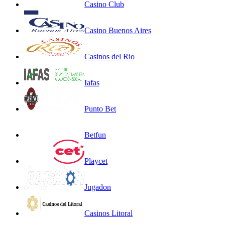
Casino Club
Casino Buenos Aires
Casinos del Rio
Iafas
Punto Bet
Betfun
Playcet
Jugadon
Casinos Litoral