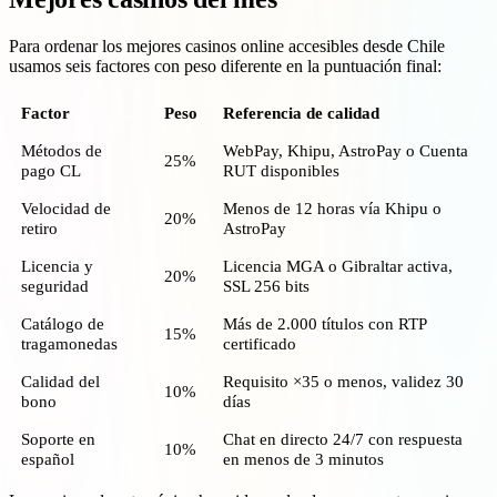
Para ordenar los mejores casinos online accesibles desde Chile
usamos seis factores con peso diferente en la puntuación final:
Factor
Peso
Referencia de calidad
Métodos de
WebPay, Khipu, AstroPay o Cuenta
25%
pago CL
RUT disponibles
Velocidad de
Menos de 12 horas vía Khipu o
20%
retiro
AstroPay
Licencia y
Licencia MGA o Gibraltar activa,
20%
seguridad
SSL 256 bits
Catálogo de
Más de 2.000 títulos con RTP
15%
tragamonedas
certificado
Calidad del
Requisito ×35 o menos, validez 30
10%
bono
días
Soporte en
Chat en directo 24/7 con respuesta
10%
español
en menos de 3 minutos