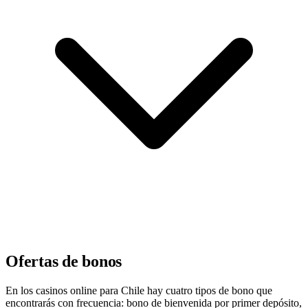
Ofertas de bonos
En los casinos online para Chile hay cuatro tipos de bono que
encontrarás con frecuencia: bono de bienvenida por primer depósito,