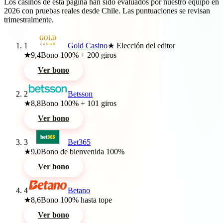
Los casinos de esta página han sido evaluados por nuestro equipo en
2026 con pruebas reales desde Chile. Las puntuaciones se revisan
trimestralmente.
1
Gold Casino
★ Elección del editor
★
9,4
Bono 100% + 200 giros
Ver bono
2
Betsson
★
8,8
Bono 100% + 101 giros
Ver bono
3
Bet365
★
9,0
Bono de bienvenida 100%
Ver bono
4
Betano
★
8,6
Bono 100% hasta tope
Ver bono