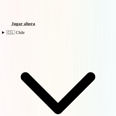
Jugar ahora
🇨🇱
Chile