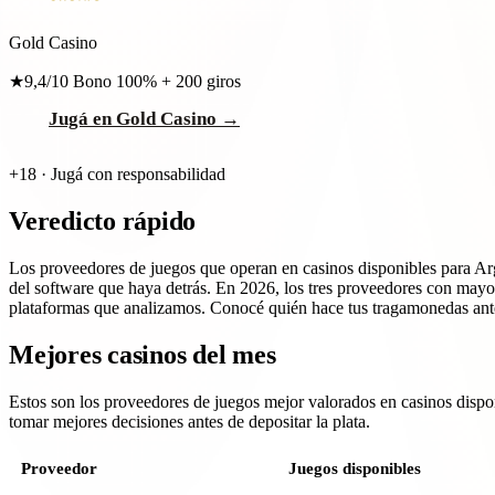
Gold Casino
★
9,4
/10
Bono 100% + 200 giros
Jugá en Gold Casino →
+18 · Jugá con responsabilidad
Veredicto rápido
Los proveedores de juegos que operan en casinos disponibles para Arge
del software que haya detrás. En 2026, los tres proveedores con mayo
plataformas que analizamos. Conocé quién hace tus tragamonedas antes
Mejores casinos del mes
Estos son los proveedores de juegos mejor valorados en casinos dispo
tomar mejores decisiones antes de depositar la plata.
Proveedor
Juegos disponibles