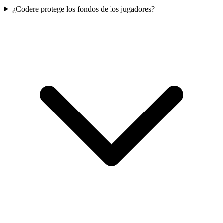
¿Codere protege los fondos de los jugadores?