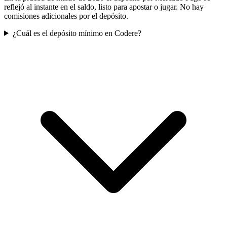
reflejó al instante en el saldo, listo para apostar o jugar. No hay
comisiones adicionales por el depósito.
¿Cuál es el depósito mínimo en Codere?