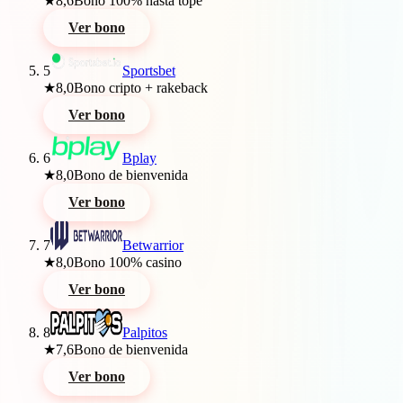
★
8,6
Bono 100% hasta tope
Ver bono
5
Sportsbet
★
8,0
Bono cripto + rakeback
Ver bono
6
Bplay
★
8,0
Bono de bienvenida
Ver bono
7
Betwarrior
★
8,0
Bono 100% casino
Ver bono
8
Palpitos
★
7,6
Bono de bienvenida
Ver bono