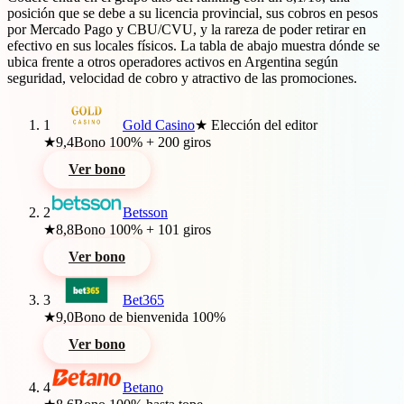
posición que se debe a su licencia provincial, sus cobros en pesos
por Mercado Pago y CBU/CVU, y la rareza de poder retirar en
efectivo en sus locales físicos. La tabla de abajo muestra dónde se
ubica frente a otros operadores activos en Argentina según
seguridad, velocidad de cobro y atractivo de las promociones.
1
Gold Casino
★ Elección del editor
★
9,4
Bono 100% + 200 giros
Ver bono
2
Betsson
★
8,8
Bono 100% + 101 giros
Ver bono
3
Bet365
★
9,0
Bono de bienvenida 100%
Ver bono
4
Betano