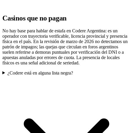
Casinos que no pagan
No hay base para hablar de estafa en Codere Argentina: es un
operador con trayectoria verificable, licencia provincial y presencia
física en el país. En la revisión de marzo de 2026 no detectamos un
patrón de impagos; las quejas que circulan en foros argentinos
suelen referirse a demoras puntuales por verificación del DNI o a
apuestas anuladas por errores de cuota. La presencia de locales
físicos es una señal adicional de seriedad.
¿Codere está en alguna lista negra?