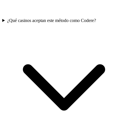
¿Qué casinos aceptan este método como Codere?