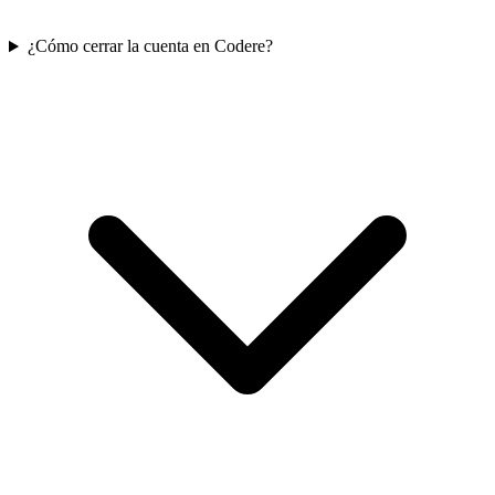
¿Cómo cerrar la cuenta en Codere?