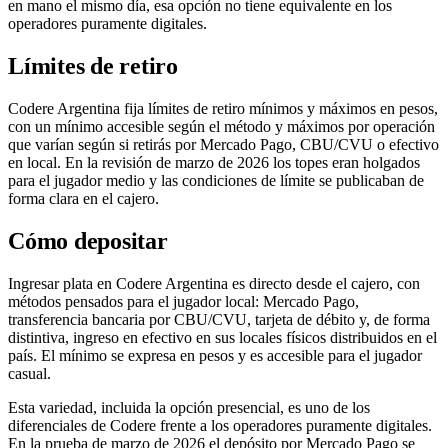
en mano el mismo día, esa opción no tiene equivalente en los
operadores puramente digitales.
Límites de retiro
Codere Argentina fija límites de retiro mínimos y máximos en pesos,
con un mínimo accesible según el método y máximos por operación
que varían según si retirás por Mercado Pago, CBU/CVU o efectivo
en local. En la revisión de marzo de 2026 los topes eran holgados
para el jugador medio y las condiciones de límite se publicaban de
forma clara en el cajero.
Cómo depositar
Ingresar plata en Codere Argentina es directo desde el cajero, con
métodos pensados para el jugador local: Mercado Pago,
transferencia bancaria por CBU/CVU, tarjeta de débito y, de forma
distintiva, ingreso en efectivo en sus locales físicos distribuidos en el
país. El mínimo se expresa en pesos y es accesible para el jugador
casual.
Esta variedad, incluida la opción presencial, es uno de los
diferenciales de Codere frente a los operadores puramente digitales.
En la prueba de marzo de 2026 el depósito por Mercado Pago se