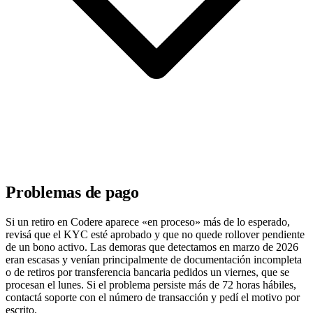
Problemas de pago
Si un retiro en Codere aparece «en proceso» más de lo esperado,
revisá que el KYC esté aprobado y que no quede rollover pendiente
de un bono activo. Las demoras que detectamos en marzo de 2026
eran escasas y venían principalmente de documentación incompleta
o de retiros por transferencia bancaria pedidos un viernes, que se
procesan el lunes. Si el problema persiste más de 72 horas hábiles,
contactá soporte con el número de transacción y pedí el motivo por
escrito.