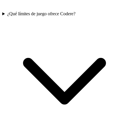
¿Qué límites de juego ofrece Codere?