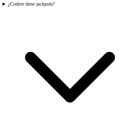
¿Codere tiene jackpots?