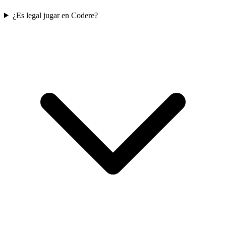
¿Es legal jugar en Codere?