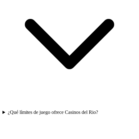
¿Qué límites de juego ofrece Casinos del Rio?