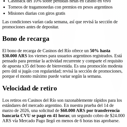
Cashback del 10% sobre pérdidas netas en casino en vivo
Torneos de tragamonedas con premios en pesos argentinos
Misiones diarias con giros gratis
Las condiciones varían cada semana, así que revisá la sección de
promociones antes de depositar.
Bono de recarga
El bono de recarga de Casinos del Río ofrece un
50% hasta
$30.000 ARS
los viernes para usuarios argentinos registrados. Está
pensado para premiar la actividad recurrente y comparte el requisito
de apuesta x35 del bono de bienvenida. Es una promoción modesta
pero útil si jugás con regularidad; revisá la sección de promociones,
porque el monto máximo puede variar según la semana.
Velocidad de retiro
Los retiros en Casinos del Río son razonablemente rápidos para los
estándares del mercado argentino. En nuestra prueba del 14 de
marzo de 2026, una solicitud de
$60.000 ARS por transferencia
bancaria CVU se pagó en 41 horas
; un segundo cobro de $24.000
ARS vía Mercado Pago llegó en menos de 6 horas tras aprobarse.