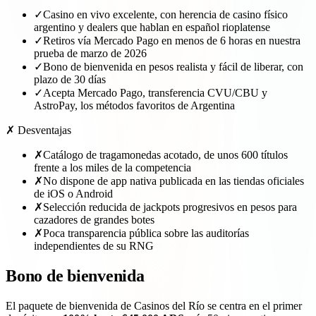
✓
Casino en vivo excelente, con herencia de casino físico
argentino y dealers que hablan en español rioplatense
✓
Retiros vía Mercado Pago en menos de 6 horas en nuestra
prueba de marzo de 2026
✓
Bono de bienvenida en pesos realista y fácil de liberar, con
plazo de 30 días
✓
Acepta Mercado Pago, transferencia CVU/CBU y
AstroPay, los métodos favoritos de Argentina
✗
Desventajas
✗
Catálogo de tragamonedas acotado, de unos 600 títulos
frente a los miles de la competencia
✗
No dispone de app nativa publicada en las tiendas oficiales
de iOS o Android
✗
Selección reducida de jackpots progresivos en pesos para
cazadores de grandes botes
✗
Poca transparencia pública sobre las auditorías
independientes de su RNG
Bono de bienvenida
El paquete de bienvenida de Casinos del Río se centra en el primer