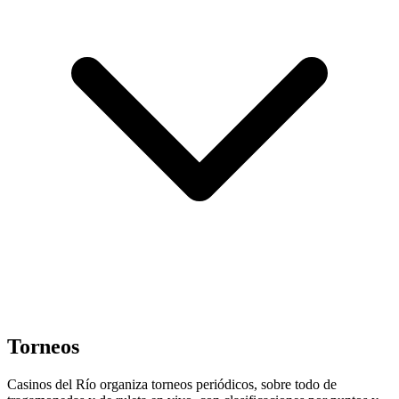
Torneos
Casinos del Río organiza torneos periódicos, sobre todo de