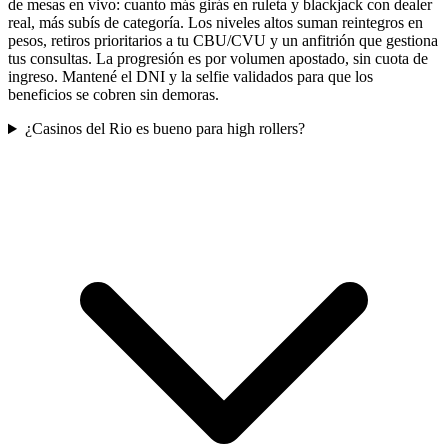
de mesas en vivo: cuanto más girás en ruleta y blackjack con dealer
real, más subís de categoría. Los niveles altos suman reintegros en
pesos, retiros prioritarios a tu CBU/CVU y un anfitrión que gestiona
tus consultas. La progresión es por volumen apostado, sin cuota de
ingreso. Mantené el DNI y la selfie validados para que los
beneficios se cobren sin demoras.
¿Casinos del Rio es bueno para high rollers?