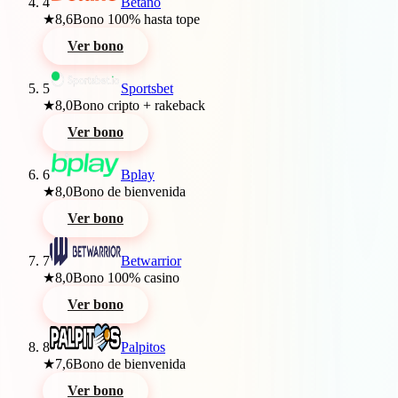
4
Betano
★
8,6
Bono 100% hasta tope
Ver bono
5
Sportsbet
★
8,0
Bono cripto + rakeback
Ver bono
6
Bplay
★
8,0
Bono de bienvenida
Ver bono
7
Betwarrior
★
8,0
Bono 100% casino
Ver bono
8
Palpitos
★
7,6
Bono de bienvenida
Ver bono