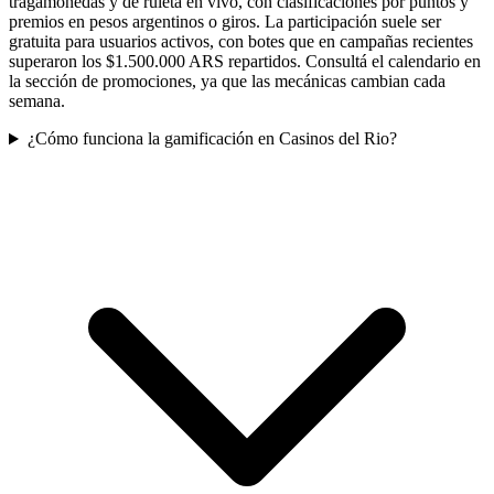
tragamonedas y de ruleta en vivo, con clasificaciones por puntos y
premios en pesos argentinos o giros. La participación suele ser
gratuita para usuarios activos, con botes que en campañas recientes
superaron los $1.500.000 ARS repartidos. Consultá el calendario en
la sección de promociones, ya que las mecánicas cambian cada
semana.
¿Cómo funciona la gamificación en Casinos del Rio?