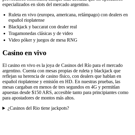
especializados en slots del mercado argentino.
Ruleta en vivo (europea, americana, relámpago) con dealers en
español rioplatense
Blackjack y baccarat con dealer real
Tragamonedas clásicas y de video
Video póker y juegos de mesa RNG
Casino en vivo
El casino en vivo es la joya de Casinos del Río para el mercado
argentino. Cuenta con mesas propias de ruleta y blackjack que
reflejan su herencia de casino físico, con dealers que hablan en
español rioplatense y emisión en HD. En nuestras pruebas, las
mesas cargaban en menos de tres segundos en 4G y permitían
apuestas desde $150 ARS, accesible tanto para principiantes como
para apostadores de montos más altos.
¿Casinos del Rio tiene jackpots?