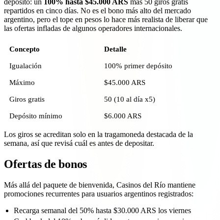
depósito: un
100% hasta $45.000 ARS
más 50 giros gratis
repartidos en cinco días. No es el bono más alto del mercado
argentino, pero el tope en pesos lo hace más realista de liberar que
las ofertas infladas de algunos operadores internacionales.
Concepto
Detalle
Igualación
100% primer depósito
Máximo
$45.000 ARS
Giros gratis
50 (10 al día x5)
Depósito mínimo
$6.000 ARS
Los giros se acreditan solo en la tragamoneda destacada de la
semana, así que revisá cuál es antes de depositar.
Ofertas de bonos
Más allá del paquete de bienvenida, Casinos del Río mantiene
promociones recurrentes para usuarios argentinos registrados:
Recarga semanal del 50% hasta $30.000 ARS los viernes