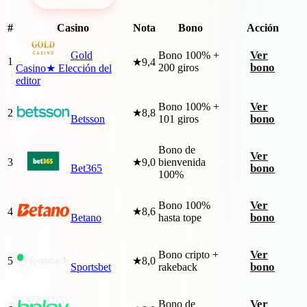
#
Casino
Nota
Bono
Acción
Ver
Gold
Bono 100% +
1
★
9,4
bono
200 giros
Casino
★ Elección del
editor
Ver
Bono 100% +
2
★
8,8
bono
Betsson
101 giros
Bono de
Ver
3
★
9,0
bienvenida
bono
Bet365
100%
Ver
Bono 100%
4
★
8,6
bono
Betano
hasta tope
Ver
Bono cripto +
5
★
8,0
bono
Sportsbet
rakeback
Ver
Bono de