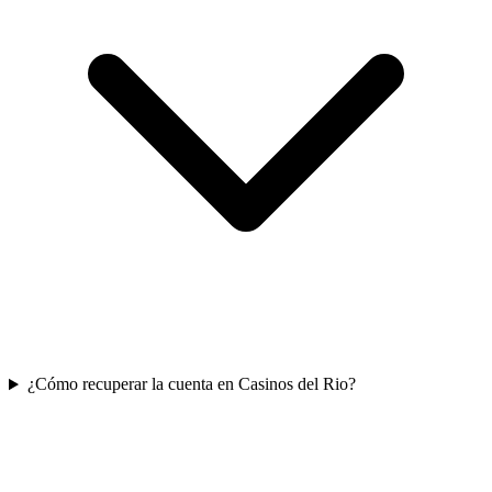
¿Cómo recuperar la cuenta en Casinos del Rio?