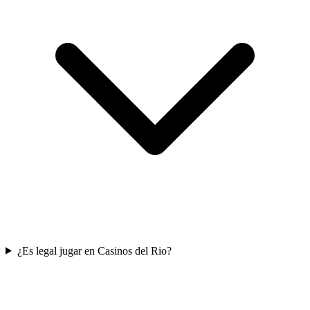
¿Es legal jugar en Casinos del Rio?