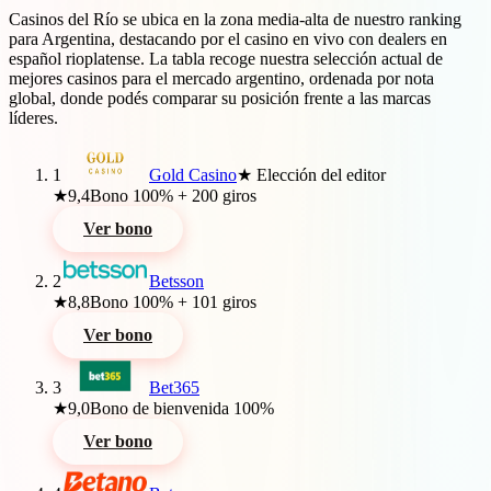
Casinos del Río se ubica en la zona media-alta de nuestro ranking
para Argentina, destacando por el casino en vivo con dealers en
español rioplatense. La tabla recoge nuestra selección actual de
mejores casinos para el mercado argentino, ordenada por nota
global, donde podés comparar su posición frente a las marcas
líderes.
1
Gold Casino
★ Elección del editor
★
9,4
Bono 100% + 200 giros
Ver bono
2
Betsson
★
8,8
Bono 100% + 101 giros
Ver bono
3
Bet365
★
9,0
Bono de bienvenida 100%
Ver bono