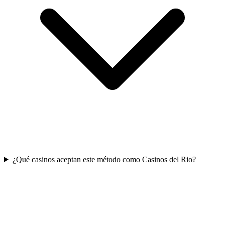
¿Qué casinos aceptan este método como Casinos del Rio?