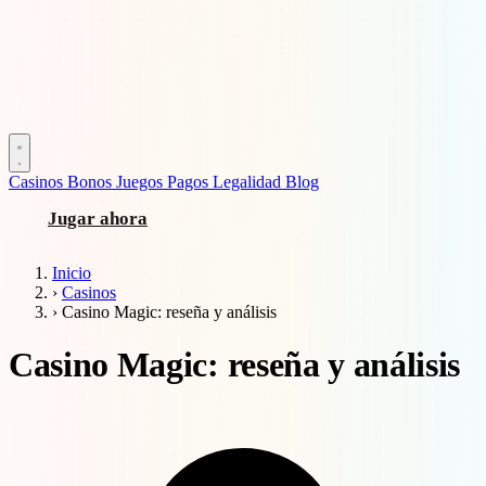
Casinos
Bonos
Juegos
Pagos
Legalidad
Blog
Jugar ahora
Inicio
›
Casinos
›
Casino Magic: reseña y análisis
Casino Magic: reseña y análisis