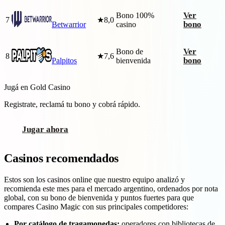
Ver
Bono 100%
7
★
8,0
bono
Betwarrior
casino
Ver
Bono de
8
★
7,6
bono
Palpitos
bienvenida
Jugá en Gold Casino
Registrate, reclamá tu bono y cobrá rápido.
Jugar ahora
Casinos recomendados
Estos son los casinos online que nuestro equipo analizó y
recomienda este mes para el mercado argentino, ordenados por nota
global, con su bono de bienvenida y puntos fuertes para que
compares Casino Magic con sus principales competidores:
Por catálogo de tragamonedas:
operadores con bibliotecas de