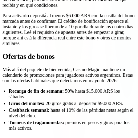
recibís y en qué condiciones.
Para activarlo depositá al menos $6.000 ARS con la casilla del bono
marcada antes de confirmar. El crédito de bonificación aparece al
instante y los giros se liberan de a 10 por día durante los cuatro días
siguientes. Leé el requisito de apuesta antes de empezar a girar,
porque ahí está la diferencia real entre este bono y otros de montos
similares.
Ofertas de bonos
Más allá del paquete de bienvenida, Casino Magic mantiene un
calendario de promociones para jugadores activos argentinos. Estas
son las ofertas habituales que detectamos en mayo de 2026:
Recarga de fin de semana:
50% hasta $15.000 ARS los
sábados.
Giros del martes:
20 giros gratis al depositar $9.000 ARS.
Cashback semanal:
hasta el 10% de las pérdidas netas según el
nivel del club.
Torneos de tragamonedas:
premios en pesos y giros para los
más activos.