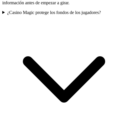
información antes de empezar a girar.
¿Casino Magic protege los fondos de los jugadores?