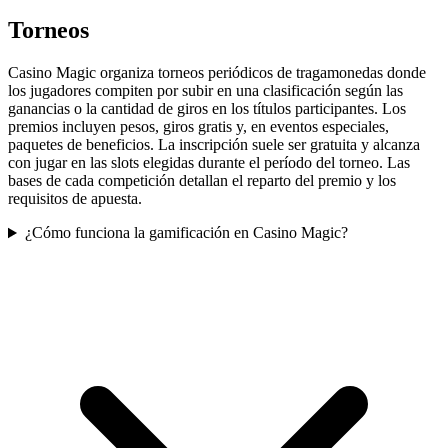
Torneos
Casino Magic organiza torneos periódicos de tragamonedas donde
los jugadores compiten por subir en una clasificación según las
ganancias o la cantidad de giros en los títulos participantes. Los
premios incluyen pesos, giros gratis y, en eventos especiales,
paquetes de beneficios. La inscripción suele ser gratuita y alcanza
con jugar en las slots elegidas durante el período del torneo. Las
bases de cada competición detallan el reparto del premio y los
requisitos de apuesta.
¿Cómo funciona la gamificación en Casino Magic?