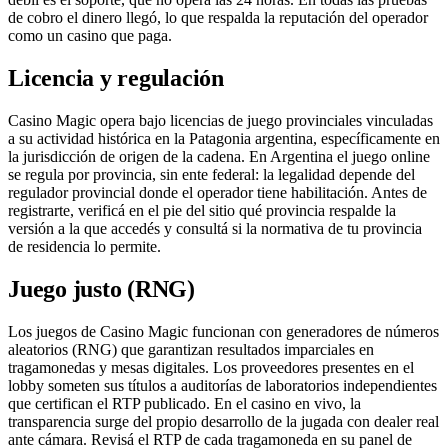
de cobro el dinero llegó, lo que respalda la reputación del operador
como un casino que paga.
Licencia y regulación
Casino Magic opera bajo licencias de juego provinciales vinculadas
a su actividad histórica en la Patagonia argentina, específicamente en
la jurisdicción de origen de la cadena. En Argentina el juego online
se regula por provincia, sin ente federal: la legalidad depende del
regulador provincial donde el operador tiene habilitación. Antes de
registrarte, verificá en el pie del sitio qué provincia respalde la
versión a la que accedés y consultá si la normativa de tu provincia
de residencia lo permite.
Juego justo (RNG)
Los juegos de Casino Magic funcionan con generadores de números
aleatorios (RNG) que garantizan resultados imparciales en
tragamonedas y mesas digitales. Los proveedores presentes en el
lobby someten sus títulos a auditorías de laboratorios independientes
que certifican el RTP publicado. En el casino en vivo, la
transparencia surge del propio desarrollo de la jugada con dealer real
ante cámara. Revisá el RTP de cada tragamoneda en su panel de