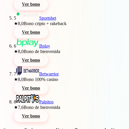
Ver bono
5
Sportsbet
★
8,0
Bono cripto + rakeback
Ver bono
6
Bplay
★
8,0
Bono de bienvenida
Ver bono
7
Betwarrior
★
8,0
Bono 100% casino
Ver bono
8
Palpitos
★
7,6
Bono de bienvenida
Ver bono