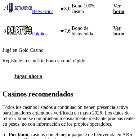
Ver
Bono 100%
7
★
8,0
bono
Betwarrior
casino
Ver
Bono de
8
★
7,6
bono
Palpitos
bienvenida
Jugá en Gold Casino
Registrate, reclamá tu bono y cobrá rápido.
Jugar ahora
Casinos recomendados
Todos los casinos listados a continuación tienen presencia activa
para jugadores argentinos verificada en mayo 2026. Los datos de
retiro y bono se comprueban mensualmente mediante pruebas reales
en pesos, no con información de los propios operadores.
Por bono
, casinos con el mejor paquete de bienvenida en ARS