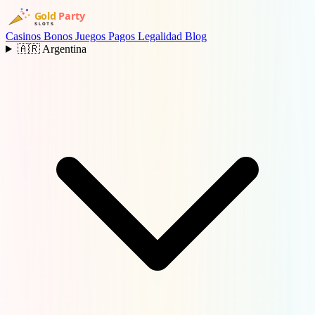
Casinos
Bonos
Juegos
Pagos
Legalidad
Blog
🇦🇷
Argentina