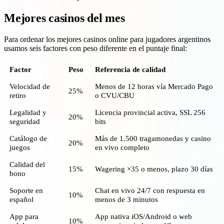
Mejores casinos del mes
Para ordenar los mejores casinos online para jugadores argentinos
usamos seis factores con peso diferente en el puntaje final:
Factor
Peso
Referencia de calidad
Velocidad de
Menos de 12 horas vía Mercado Pago
25%
retiro
o CVU/CBU
Legalidad y
Licencia provincial activa, SSL 256
20%
seguridad
bits
Catálogo de
Más de 1.500 tragamonedas y casino
20%
juegos
en vivo completo
Calidad del
15%
Wagering ×35 o menos, plazo 30 días
bono
Soporte en
Chat en vivo 24/7 con respuesta en
10%
español
menos de 3 minutos
App para
App nativa iOS/Android o web
10%