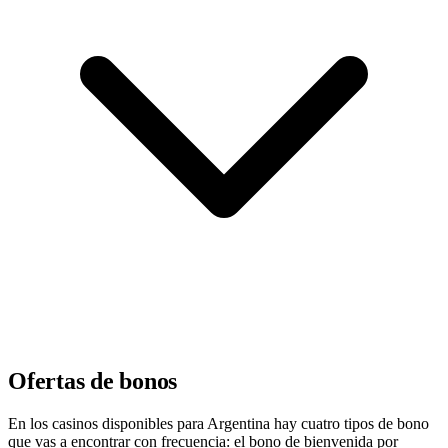
Ofertas de bonos
En los casinos disponibles para Argentina hay cuatro tipos de bono
que vas a encontrar con frecuencia: el bono de bienvenida por