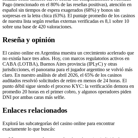
Pago (mencionado en el 80% de las reseñas positivas), atención en
español sin tiempos de espera exagerados (68%) y bonos sin
sorpresas en la letra chica (63%). El puntaje promedio de los casinos
de nuestra lista según reseñas externas verificadas es 8,1 sobre 10
sobre una base de 420 valoraciones.
Reseña y opinión
El casino online en Argentina muestra un crecimiento acelerado que
no existía hace tres años. Hoy, con marcos regulatorios activos en
CABA (LOTBA), Buenos Aires provincia (IPLyC) y otras
jurisdicciones, el panorama para el jugador argentino se volvió más
claro. En nuestro análisis de abril 2026, el 65% de los casinos
auditados resolvió solicitudes de retiro en menos de 24 horas. El
punto débil sigue siendo el proceso KYC: la verificación demora en
promedio 20 horas en el primer cobro, y algunos operadores piden
DNI por ambas caras más selfie.
Enlaces relacionados
Explorá las subcategorías del casino online para encontrar
exactamente lo que buscás: