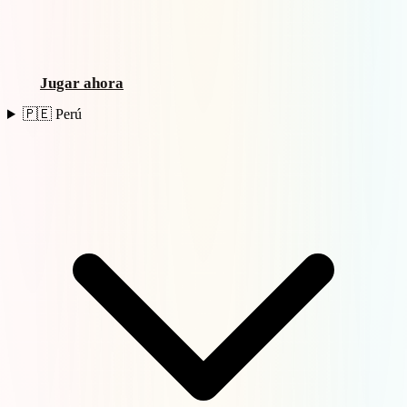
Jugar ahora
🇵🇪
Perú