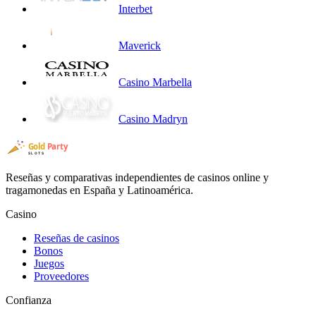
Interbet
Maverick
Casino Marbella
Casino Madryn
Reseñas y comparativas independientes de casinos online y
tragamonedas en España y Latinoamérica.
Casino
Reseñas de casinos
Bonos
Juegos
Proveedores
Confianza