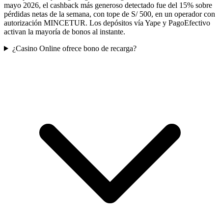
mayo 2026, el cashback más generoso detectado fue del 15% sobre
pérdidas netas de la semana, con tope de S/ 500, en un operador con
autorización MINCETUR. Los depósitos vía Yape y PagoEfectivo
activan la mayoría de bonos al instante.
¿Casino Online ofrece bono de recarga?