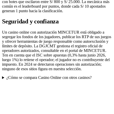
con botes que oscilaron entre S/ 800 y S/ 25.000. La mecánica más
común es el leaderboard por puntos, donde cada S/ 10 apostados
generan 1 punto hacia la clasificación.
Seguridad y confianza
Un casino online con autorización MINCETUR está obligado a
segregar los fondos de los jugadores, publicar los RTP de sus juegos
y ofrecer herramientas de juego responsable como autoexclusión y
límites de depósito. La DGJCMT gestiona el registro oficial de
operadores autorizados, consultable en el portal de MINCETUR.
Ten en cuenta que el ISC sobre apuestas (0,3% hasta junio 2026,
luego 1%) lo retiene el operador; el jugador no es contribuyente del
impuesto. En 2024 se detectaron operaciones sin autorización;
ninguno de esos sitios figura en nuestra selección.
¿Cómo se compara Casino Online con otros casinos?