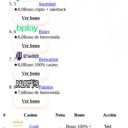
5
Sportsbet
★
8,0
Bono cripto + rakeback
Ver bono
6
Bplay
★
8,0
Bono de bienvenida
Ver bono
7
Betwarrior
★
8,0
Bono 100% casino
Ver bono
8
Palpitos
★
7,6
Bono de bienvenida
Ver bono
#
Casino
Nota
Bono
Acción
Ver
Gold
Bono 100% +