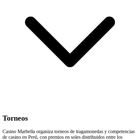
Torneos
Casino Marbella organiza torneos de tragamonedas y competencias
de casino en Perú, con premios en soles distribuidos entre los