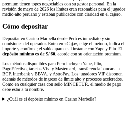
premium tienen topes negociables con su gestor personal. En la
revisión de mayo de 2026 los límites eran razonables para el jugador
medio-alto peruano y estaban publicados con claridad en el cajero.
Cómo depositar
Depositar en Casino Marbella desde Perú es inmediato y sin
comisiones del operador. Entra en «Caja», elige el método, indica el
importe y confirma; el saldo aparece al instante con Yape y Plin. El
depósito mínimo es de S/ 60
, acorde con su orientación premium.
Los métodos disponibles para Perú incluyen Yape, Plin,
PagoEfectivo, tarjetas Visa y Mastercard, transferencia bancaria a
BCP, Interbank y BBVA, y AstroPay. Los jugadores VIP disponen
además de métodos de ingreso de límite alto y procesos acelerados.
Como en cualquier casa con sello MINCETUR, el medio de pago
debe estar a tu nombre.
¿Cuál es el depósito mínimo en Casino Marbella?