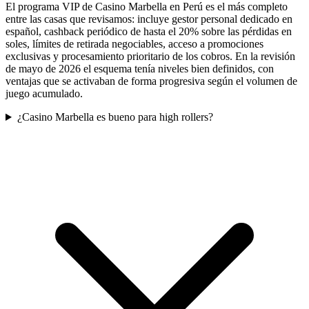
El programa VIP de Casino Marbella en Perú es el más completo
entre las casas que revisamos: incluye gestor personal dedicado en
español, cashback periódico de hasta el 20% sobre las pérdidas en
soles, límites de retirada negociables, acceso a promociones
exclusivas y procesamiento prioritario de los cobros. En la revisión
de mayo de 2026 el esquema tenía niveles bien definidos, con
ventajas que se activaban de forma progresiva según el volumen de
juego acumulado.
¿Casino Marbella es bueno para high rollers?