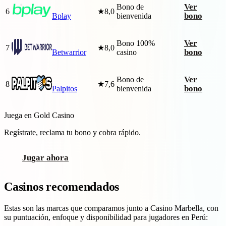
Ver
Bono de
6
★
8,0
bono
Bplay
bienvenida
Ver
Bono 100%
7
★
8,0
bono
Betwarrior
casino
Ver
Bono de
8
★
7,6
bono
Palpitos
bienvenida
Juega en Gold Casino
Regístrate, reclama tu bono y cobra rápido.
Jugar ahora
Casinos recomendados
Estas son las marcas que comparamos junto a Casino Marbella, con
su puntuación, enfoque y disponibilidad para jugadores en Perú: