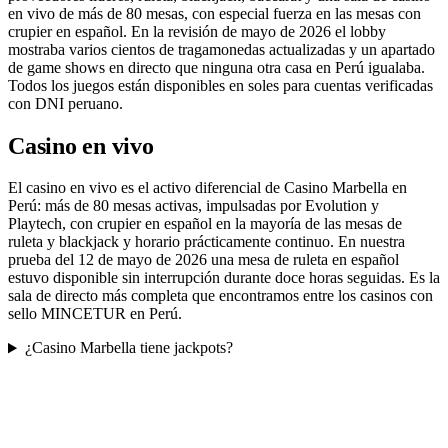
en vivo de más de 80 mesas, con especial fuerza en las mesas con
crupier en español. En la revisión de mayo de 2026 el lobby
mostraba varios cientos de tragamonedas actualizadas y un apartado
de game shows en directo que ninguna otra casa en Perú igualaba.
Todos los juegos están disponibles en soles para cuentas verificadas
con DNI peruano.
Casino en vivo
El casino en vivo es el activo diferencial de Casino Marbella en
Perú: más de 80 mesas activas, impulsadas por Evolution y
Playtech, con crupier en español en la mayoría de las mesas de
ruleta y blackjack y horario prácticamente continuo. En nuestra
prueba del 12 de mayo de 2026 una mesa de ruleta en español
estuvo disponible sin interrupción durante doce horas seguidas. Es la
sala de directo más completa que encontramos entre los casinos con
sello MINCETUR en Perú.
¿Casino Marbella tiene jackpots?