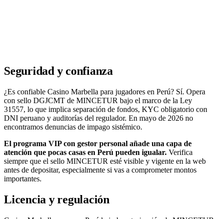
Seguridad y confianza
¿Es confiable Casino Marbella para jugadores en Perú? Sí. Opera
con sello DGJCMT de MINCETUR bajo el marco de la Ley
31557, lo que implica separación de fondos, KYC obligatorio con
DNI peruano y auditorías del regulador. En mayo de 2026 no
encontramos denuncias de impago sistémico.
El programa VIP con gestor personal añade una capa de
atención que pocas casas en Perú pueden igualar.
Verifica
siempre que el sello MINCETUR esté visible y vigente en la web
antes de depositar, especialmente si vas a comprometer montos
importantes.
Licencia y regulación