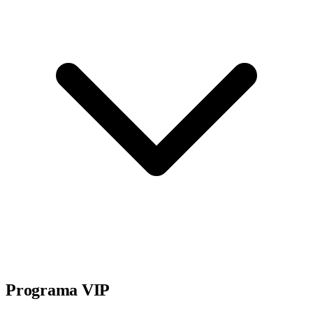
Programa VIP