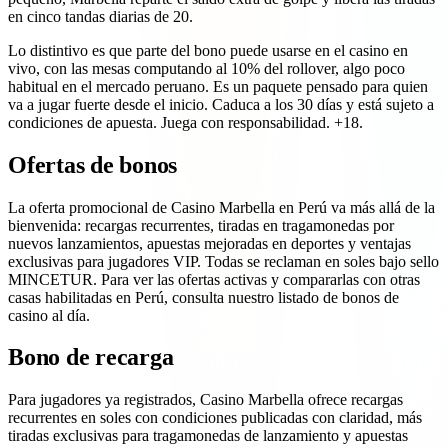
en cinco tandas diarias de 20.
Lo distintivo es que parte del bono puede usarse en el casino en
vivo, con las mesas computando al 10% del rollover, algo poco
habitual en el mercado peruano. Es un paquete pensado para quien
va a jugar fuerte desde el inicio. Caduca a los 30 días y está sujeto a
condiciones de apuesta. Juega con responsabilidad. +18.
Ofertas de bonos
La oferta promocional de Casino Marbella en Perú va más allá de la
bienvenida: recargas recurrentes, tiradas en tragamonedas por
nuevos lanzamientos, apuestas mejoradas en deportes y ventajas
exclusivas para jugadores VIP. Todas se reclaman en soles bajo sello
MINCETUR. Para ver las ofertas activas y compararlas con otras
casas habilitadas en Perú, consulta nuestro listado de bonos de
casino al día.
Bono de recarga
Para jugadores ya registrados, Casino Marbella ofrece recargas
recurrentes en soles con condiciones publicadas con claridad, más
tiradas exclusivas para tragamonedas de lanzamiento y apuestas