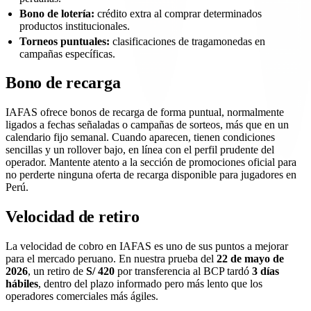
Bono de lotería:
crédito extra al comprar determinados
productos institucionales.
Torneos puntuales:
clasificaciones de tragamonedas en
campañas específicas.
Bono de recarga
IAFAS ofrece bonos de recarga de forma puntual, normalmente
ligados a fechas señaladas o campañas de sorteos, más que en un
calendario fijo semanal. Cuando aparecen, tienen condiciones
sencillas y un rollover bajo, en línea con el perfil prudente del
operador. Mantente atento a la sección de promociones oficial para
no perderte ninguna oferta de recarga disponible para jugadores en
Perú.
Velocidad de retiro
La velocidad de cobro en IAFAS es uno de sus puntos a mejorar
para el mercado peruano. En nuestra prueba del
22 de mayo de
2026
, un retiro de
S/ 420
por transferencia al BCP tardó
3 días
hábiles
, dentro del plazo informado pero más lento que los
operadores comerciales más ágiles.