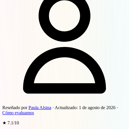
Reseñado por
Paula Alsina
·
Actualizado:
1 de agosto de 2026
·
Cómo evaluamos
★
7.1
/10