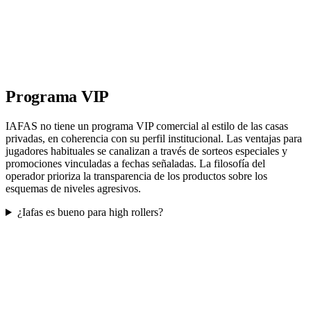
Programa VIP
IAFAS no tiene un programa VIP comercial al estilo de las casas
privadas, en coherencia con su perfil institucional. Las ventajas para
jugadores habituales se canalizan a través de sorteos especiales y
promociones vinculadas a fechas señaladas. La filosofía del
operador prioriza la transparencia de los productos sobre los
esquemas de niveles agresivos.
¿Iafas es bueno para high rollers?