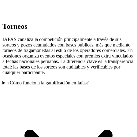
Torneos
IAFAS canaliza la competición principalmente a través de sus
sorteos y pozos acumulados con bases públicas, más que mediante
torneos de tragamonedas al estilo de los operadores comerciales. En
ocasiones organiza eventos especiales con premios extra vinculados
a fechas nacionales peruanas. La diferencia clave es la transparencia
total: las bases de los sorteos son auditables y verificables por
cualquier participante.
¿Cómo funciona la gamificación en Iafas?