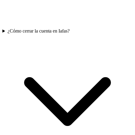
¿Cómo cerrar la cuenta en Iafas?