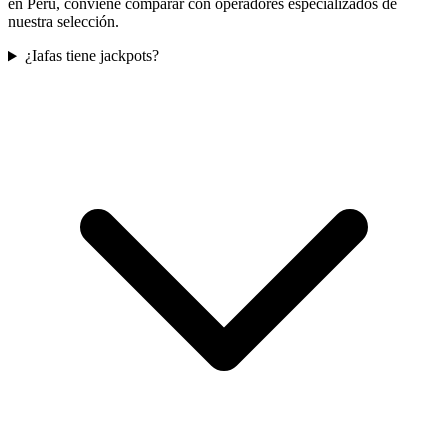
en Perú, conviene comparar con operadores especializados de
nuestra selección.
¿Iafas tiene jackpots?