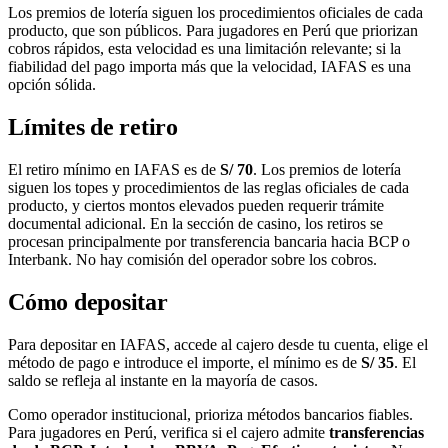
Los premios de lotería siguen los procedimientos oficiales de cada
producto, que son públicos. Para jugadores en Perú que priorizan
cobros rápidos, esta velocidad es una limitación relevante; si la
fiabilidad del pago importa más que la velocidad, IAFAS es una
opción sólida.
Límites de retiro
El retiro mínimo en IAFAS es de
S/ 70
. Los premios de lotería
siguen los topes y procedimientos de las reglas oficiales de cada
producto, y ciertos montos elevados pueden requerir trámite
documental adicional. En la sección de casino, los retiros se
procesan principalmente por transferencia bancaria hacia BCP o
Interbank. No hay comisión del operador sobre los cobros.
Cómo depositar
Para depositar en IAFAS, accede al cajero desde tu cuenta, elige el
método de pago e introduce el importe, el mínimo es de
S/ 35
. El
saldo se refleja al instante en la mayoría de casos.
Como operador institucional, prioriza métodos bancarios fiables.
Para jugadores en Perú, verifica si el cajero admite
transferencias