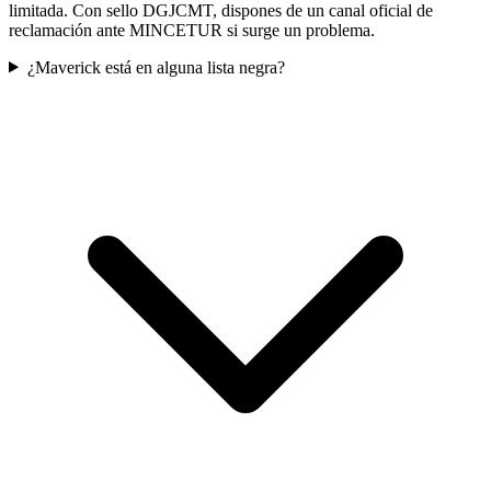
limitada. Con sello DGJCMT, dispones de un canal oficial de
reclamación ante MINCETUR si surge un problema.
¿Maverick está en alguna lista negra?