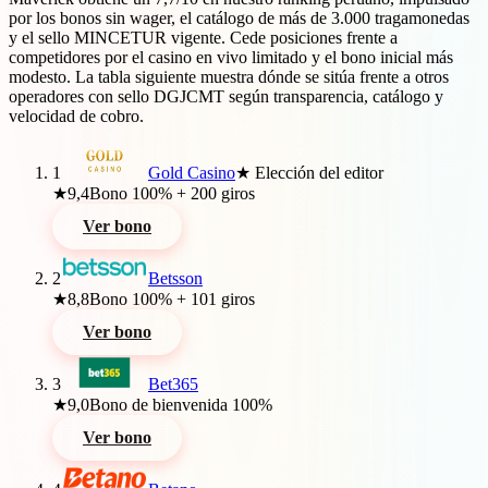
por los bonos sin wager, el catálogo de más de 3.000 tragamonedas
y el sello MINCETUR vigente. Cede posiciones frente a
competidores por el casino en vivo limitado y el bono inicial más
modesto. La tabla siguiente muestra dónde se sitúa frente a otros
operadores con sello DGJCMT según transparencia, catálogo y
velocidad de cobro.
1
Gold Casino
★ Elección del editor
★
9,4
Bono 100% + 200 giros
Ver bono
2
Betsson
★
8,8
Bono 100% + 101 giros
Ver bono
3
Bet365
★
9,0
Bono de bienvenida 100%
Ver bono