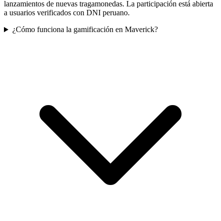
lanzamientos de nuevas tragamonedas. La participación está abierta
a usuarios verificados con DNI peruano.
¿Cómo funciona la gamificación en Maverick?