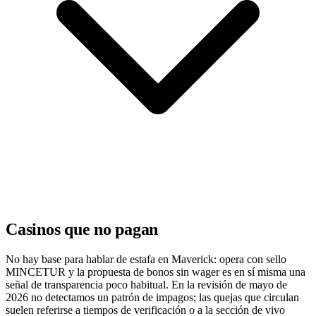
Casinos que no pagan
No hay base para hablar de estafa en Maverick: opera con sello
MINCETUR y la propuesta de bonos sin wager es en sí misma una
señal de transparencia poco habitual. En la revisión de mayo de
2026 no detectamos un patrón de impagos; las quejas que circulan
suelen referirse a tiempos de verificación o a la sección de vivo