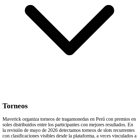
Torneos
Maverick organiza torneos de tragamonedas en Perú con premios en
soles distribuidos entre los participantes con mejores resultados. En
la revisión de mayo de 2026 detectamos torneos de slots recurrentes
con clasificaciones visibles desde la plataforma, a veces vinculados a