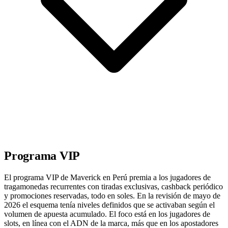
Programa VIP
El programa VIP de Maverick en Perú premia a los jugadores de
tragamonedas recurrentes con tiradas exclusivas, cashback periódico
y promociones reservadas, todo en soles. En la revisión de mayo de
2026 el esquema tenía niveles definidos que se activaban según el
volumen de apuesta acumulado. El foco está en los jugadores de
slots, en línea con el ADN de la marca, más que en los apostadores