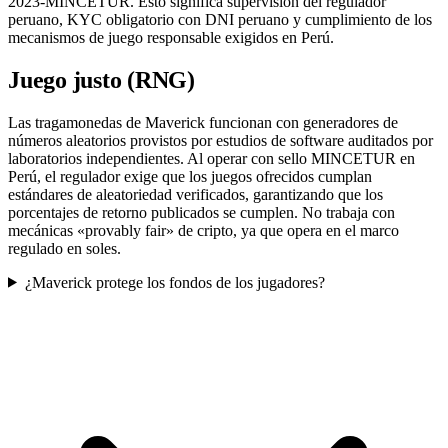
2023-MINCETUR. Esto significa supervisión del regulador
peruano, KYC obligatorio con DNI peruano y cumplimiento de los
mecanismos de juego responsable exigidos en Perú.
Juego justo (RNG)
Las tragamonedas de Maverick funcionan con generadores de
números aleatorios provistos por estudios de software auditados por
laboratorios independientes. Al operar con sello MINCETUR en
Perú, el regulador exige que los juegos ofrecidos cumplan
estándares de aleatoriedad verificados, garantizando que los
porcentajes de retorno publicados se cumplen. No trabaja con
mecánicas «provably fair» de cripto, ya que opera en el marco
regulado en soles.
¿Maverick protege los fondos de los jugadores?