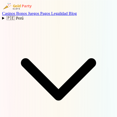
Casinos
Bonos
Juegos
Pagos
Legalidad
Blog
🇵🇪
Perú