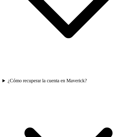
¿Cómo recuperar la cuenta en Maverick?