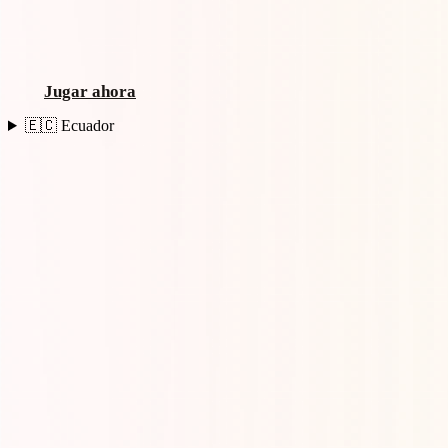
Jugar ahora
🇪🇨
Ecuador