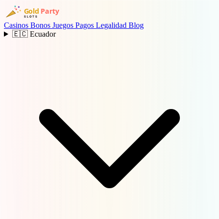
Casinos
Bonos
Juegos
Pagos
Legalidad
Blog
🇪🇨
Ecuador