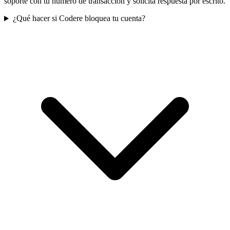
soporte con tu número de transacción y solicita respuesta por escrito.
¿Qué hacer si Codere bloquea tu cuenta?