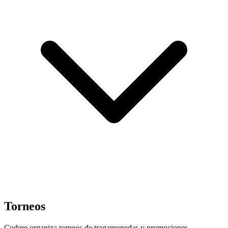
Torneos
Codere organiza torneos de tragamonedas y promociones