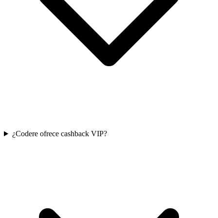
¿Codere ofrece cashback VIP?