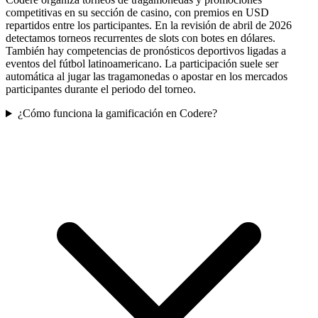
competitivas en su sección de casino, con premios en USD
repartidos entre los participantes. En la revisión de abril de 2026
detectamos torneos recurrentes de slots con botes en dólares.
También hay competencias de pronósticos deportivos ligadas a
eventos del fútbol latinoamericano. La participación suele ser
automática al jugar las tragamonedas o apostar en los mercados
participantes durante el periodo del torneo.
¿Cómo funciona la gamificación en Codere?