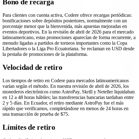
Bono de recarga
Para clientes con cuenta activa, Codere ofrece recargas periódicas:
bonificaciones sobre depósitos posteriores, normalmente con un
porcentaje menor que la bienvenida, más apuestas mejoradas en
eventos deportivos. En la revisión de abril de 2026 para el mercado
latinoamericano, estas promociones aparecían de forma recurrente, a
menudo ligadas a partidos de torneos importantes como la Copa
Libertadores o la Liga Pro Ecuatoriana. Se reclaman en USD desde
la pestaña de promociones de la plataforma.
Velocidad de retiro
Los tiempos de retiro en Codere para mercados latinoamericanos
varían según el método. En nuestra revisión de abril de 2026, los
monederos electrónicos como AstroPay, Skrill y Neteller liquidaban
en 12 a 48 horas hábiles; las transferencias bancarias tardaban entre
2 y 5 días. En Ecuador, el retiro mediante AstroPay fue el más
rápido que verificamos, completándose en menos de 24 horas en
una transacción de prueba de $75.
Límites de retiro