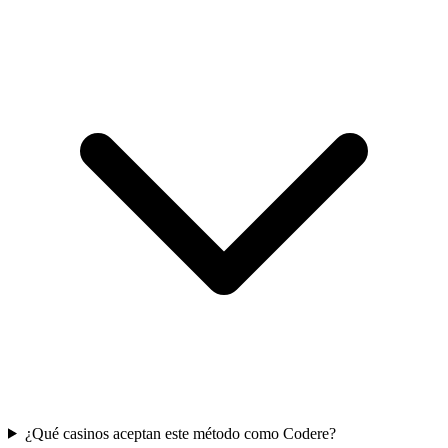
¿Qué casinos aceptan este método como Codere?