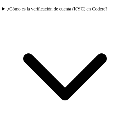
¿Cómo es la verificación de cuenta (KYC) en Codere?