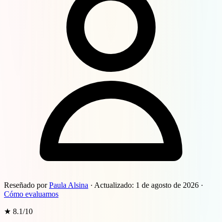
Reseñado por
Paula Alsina
·
Actualizado:
1 de agosto de 2026
·
Cómo evaluamos
★
8.1
/10