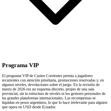
Programa VIP
El programa VIP de Casino Corrientes premia a jugadores
recurrentes con atención prioritaria, promociones reservadas y, en
algunos niveles, devoluciones sobre el juego. En la revisión de
marzo de 2026 era un esquema discreto, propio de una sala
provincial, sin la estructura de niveles ni los gestores personales de
las grandes plataformas internacionales. Las recompensas se
liquidan en pesos argentinos, lo que lo hace irrelevante para alguien
que opera en USD desde Ecuador.