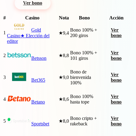
Ver bono
#
Casino
Nota
Bono
Acción
Ver
Gold
Bono 100% +
1
★
9,4
bono
200 giros
Casino
★ Elección del
editor
Ver
Bono 100% +
2
★
8,8
bono
Betsson
101 giros
Bono de
Ver
3
★
9,0
bienvenida
bono
Bet365
100%
Ver
Bono 100%
4
★
8,6
bono
Betano
hasta tope
Ver
Bono cripto +
5
★
8,0
bono
Sportsbet
rakeback