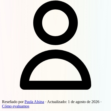
Reseñado por
Paula Alsina
·
Actualizado:
1 de agosto de 2026
·
Cómo evaluamos