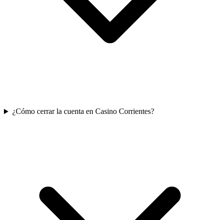
¿Cómo cerrar la cuenta en Casino Corrientes?