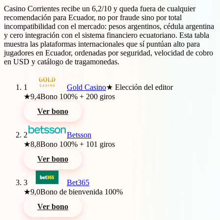
Casino Corrientes recibe un 6,2/10 y queda fuera de cualquier
recomendación para Ecuador, no por fraude sino por total
incompatibilidad con el mercado: pesos argentinos, cédula argentina
y cero integración con el sistema financiero ecuatoriano. Esta tabla
muestra las plataformas internacionales que sí puntúan alto para
jugadores en Ecuador, ordenadas por seguridad, velocidad de cobro
en USD y catálogo de tragamonedas.
1
Gold Casino
★ Elección del editor
★
9,4
Bono 100% + 200 giros
Ver bono
2
Betsson
★
8,8
Bono 100% + 101 giros
Ver bono
3
Bet365
★
9,0
Bono de bienvenida 100%
Ver bono