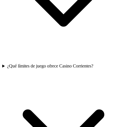
¿Qué límites de juego ofrece Casino Corrientes?