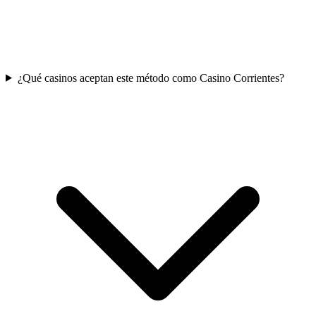
¿Qué casinos aceptan este método como Casino Corrientes?