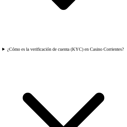
¿Cómo es la verificación de cuenta (KYC) en Casino Corrientes?