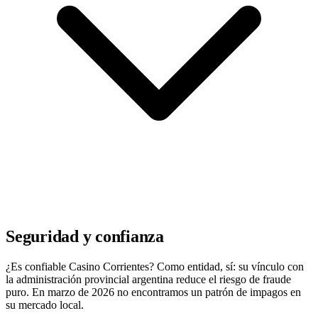
Seguridad y confianza
¿Es confiable Casino Corrientes? Como entidad, sí: su vínculo con
la administración provincial argentina reduce el riesgo de fraude
puro. En marzo de 2026 no encontramos un patrón de impagos en
su mercado local.