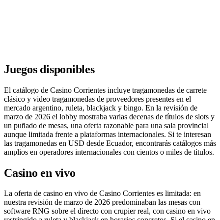
Juegos disponibles
El catálogo de Casino Corrientes incluye tragamonedas de carrete
clásico y video tragamonedas de proveedores presentes en el
mercado argentino, ruleta, blackjack y bingo. En la revisión de
marzo de 2026 el lobby mostraba varias decenas de títulos de slots y
un puñado de mesas, una oferta razonable para una sala provincial
aunque limitada frente a plataformas internacionales. Si te interesan
las tragamonedas en USD desde Ecuador, encontrarás catálogos más
amplios en operadores internacionales con cientos o miles de títulos.
Casino en vivo
La oferta de casino en vivo de Casino Corrientes es limitada: en
nuestra revisión de marzo de 2026 predominaban las mesas con
software RNG sobre el directo con crupier real, con casino en vivo
restringido a ruleta y blackjack en horarios concretos. Si el casino en