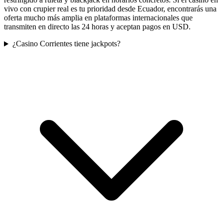
vivo con crupier real es tu prioridad desde Ecuador, encontrarás una
oferta mucho más amplia en plataformas internacionales que
transmiten en directo las 24 horas y aceptan pagos en USD.
¿Casino Corrientes tiene jackpots?