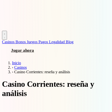
Casinos
Bonos
Juegos
Pagos
Legalidad
Blog
Jugar ahora
Inicio
›
Casinos
›
Casino Corrientes: reseña y análisis
Casino Corrientes: reseña y
análisis