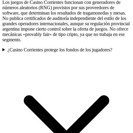
Los juegos de Casino Corrientes funcionan con generadores de
números aleatorios (RNG) provistos por sus proveedores de
software, que determinan los resultados de tragamonedas y mesas.
No publica certificados de auditoría independiente del estilo de los
grandes operadores internacionales, aunque su regulación provincial
argentina impone cierto control sobre la oferta de juegos. No ofrece
mecánicas «provably fair» de tipo cripto, ya que no trabaja en ese
segmento.
¿Casino Corrientes protege los fondos de los jugadores?