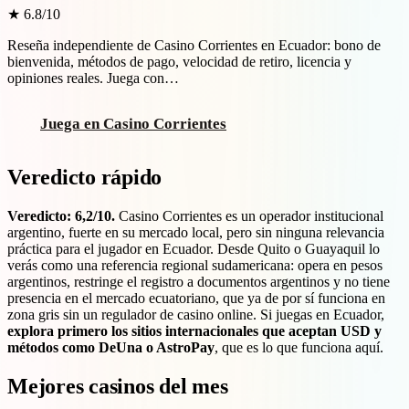
★
6.8
/10
Reseña independiente de Casino Corrientes en Ecuador: bono de
bienvenida, métodos de pago, velocidad de retiro, licencia y
opiniones reales. Juega con…
Juega en Casino Corrientes
Veredicto rápido
Veredicto: 6,2/10.
Casino Corrientes es un operador institucional
argentino, fuerte en su mercado local, pero sin ninguna relevancia
práctica para el jugador en Ecuador. Desde Quito o Guayaquil lo
verás como una referencia regional sudamericana: opera en pesos
argentinos, restringe el registro a documentos argentinos y no tiene
presencia en el mercado ecuatoriano, que ya de por sí funciona en
zona gris sin un regulador de casino online. Si juegas en Ecuador,
explora primero los sitios internacionales que aceptan USD y
métodos como DeUna o AstroPay
, que es lo que funciona aquí.
Mejores casinos del mes