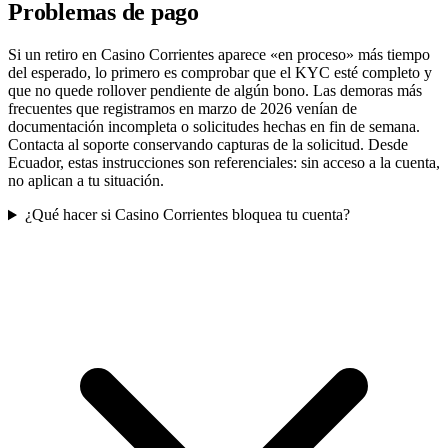
Problemas de pago
Si un retiro en Casino Corrientes aparece «en proceso» más tiempo
del esperado, lo primero es comprobar que el KYC esté completo y
que no quede rollover pendiente de algún bono. Las demoras más
frecuentes que registramos en marzo de 2026 venían de
documentación incompleta o solicitudes hechas en fin de semana.
Contacta al soporte conservando capturas de la solicitud. Desde
Ecuador, estas instrucciones son referenciales: sin acceso a la cuenta,
no aplican a tu situación.
¿Qué hacer si Casino Corrientes bloquea tu cuenta?