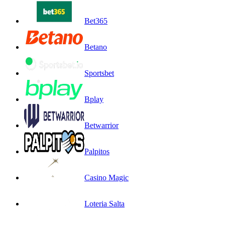
Bet365
Betano
Sportsbet
Bplay
Betwarrior
Palpitos
Casino Magic
Loteria Salta