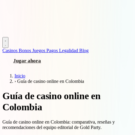
Casinos
Bonos
Juegos
Pagos
Legalidad
Blog
Jugar ahora
Inicio
›
Guía de casino online en Colombia
Guía de casino online en
Colombia
Guía de casino online en Colombia: comparativa, reseñas y
recomendaciones del equipo editorial de Gold Party.