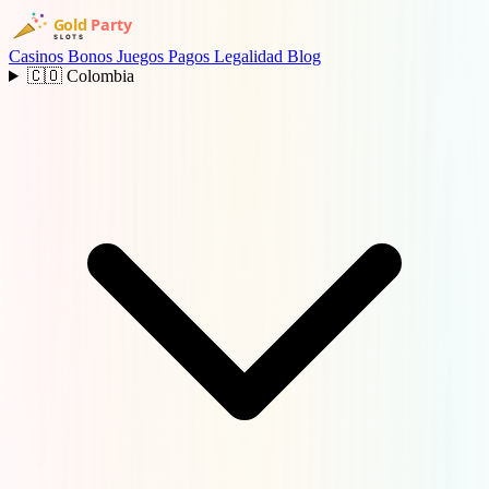
Casinos
Bonos
Juegos
Pagos
Legalidad
Blog
🇨🇴
Colombia