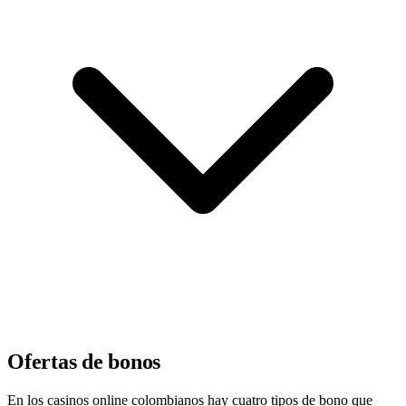
Ofertas de bonos
En los casinos online colombianos hay cuatro tipos de bono que