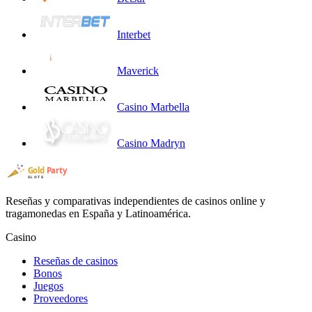
Interbet
Maverick
Casino Marbella
Casino Madryn
Reseñas y comparativas independientes de casinos online y
tragamonedas en España y Latinoamérica.
Casino
Reseñas de casinos
Bonos
Juegos
Proveedores