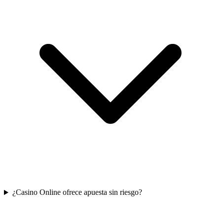
¿Casino Online ofrece apuesta sin riesgo?