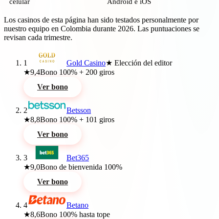
celular
Android e iOS
Los casinos de esta página han sido testados personalmente por
nuestro equipo en Colombia durante 2026. Las puntuaciones se
revisan cada trimestre.
1
Gold Casino
★ Elección del editor
★
9,4
Bono 100% + 200 giros
Ver bono
2
Betsson
★
8,8
Bono 100% + 101 giros
Ver bono
3
Bet365
★
9,0
Bono de bienvenida 100%
Ver bono
4
Betano
★
8,6
Bono 100% hasta tope