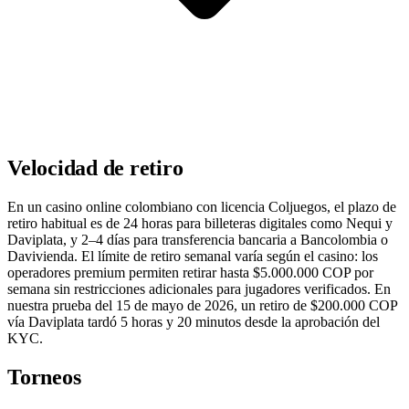
Velocidad de retiro
En un casino online colombiano con licencia Coljuegos, el plazo de
retiro habitual es de 24 horas para billeteras digitales como Nequi y
Daviplata, y 2–4 días para transferencia bancaria a Bancolombia o
Davivienda. El límite de retiro semanal varía según el casino: los
operadores premium permiten retirar hasta $5.000.000 COP por
semana sin restricciones adicionales para jugadores verificados. En
nuestra prueba del 15 de mayo de 2026, un retiro de $200.000 COP
vía Daviplata tardó 5 horas y 20 minutos desde la aprobación del
KYC.
Torneos