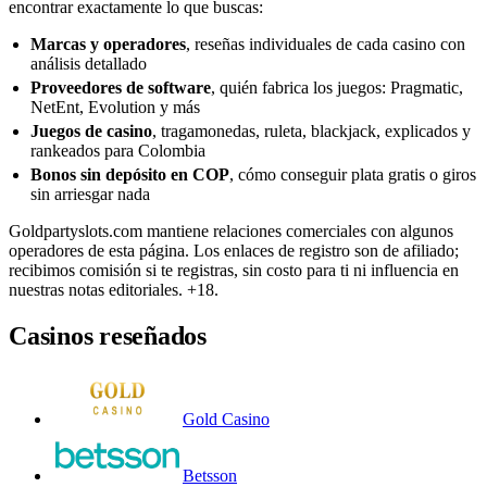
encontrar exactamente lo que buscas:
Marcas y operadores
, reseñas individuales de cada casino con
análisis detallado
Proveedores de software
, quién fabrica los juegos: Pragmatic,
NetEnt, Evolution y más
Juegos de casino
, tragamonedas, ruleta, blackjack, explicados y
rankeados para Colombia
Bonos sin depósito en COP
, cómo conseguir plata gratis o giros
sin arriesgar nada
Goldpartyslots.com mantiene relaciones comerciales con algunos
operadores de esta página. Los enlaces de registro son de afiliado;
recibimos comisión si te registras, sin costo para ti ni influencia en
nuestras notas editoriales. +18.
Casinos reseñados
Gold Casino
Betsson