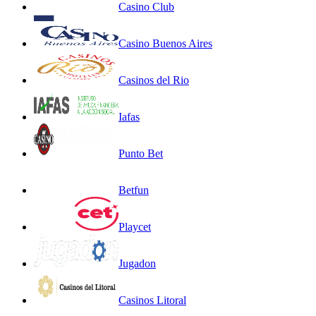
Casino Club
Casino Buenos Aires
Casinos del Rio
Iafas
Punto Bet
Betfun
Playcet
Jugadon
Casinos Litoral