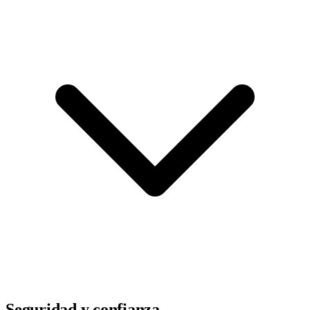
Seguridad y confianza