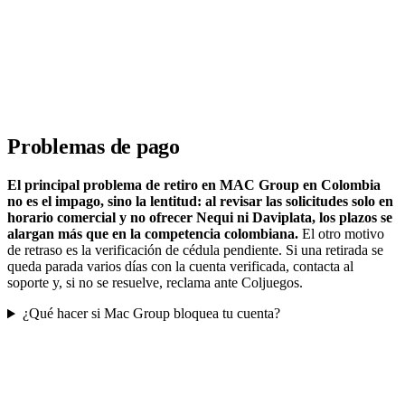
Problemas de pago
El principal problema de retiro en MAC Group en Colombia
no es el impago, sino la lentitud: al revisar las solicitudes solo en
horario comercial y no ofrecer Nequi ni Daviplata, los plazos se
alargan más que en la competencia colombiana.
El otro motivo
de retraso es la verificación de cédula pendiente. Si una retirada se
queda parada varios días con la cuenta verificada, contacta al
soporte y, si no se resuelve, reclama ante Coljuegos.
¿Qué hacer si Mac Group bloquea tu cuenta?