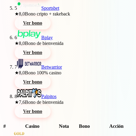
5
Sportsbet
★
8,0
Bono cripto + rakeback
Ver bono
6
Bplay
★
8,0
Bono de bienvenida
Ver bono
7
Betwarrior
★
8,0
Bono 100% casino
Ver bono
8
Palpitos
★
7,6
Bono de bienvenida
Ver bono
#
Casino
Nota
Bono
Acción