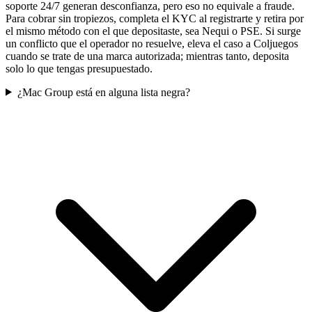
soporte 24/7 generan desconfianza, pero eso no equivale a fraude.
Para cobrar sin tropiezos, completa el KYC al registrarte y retira por
el mismo método con el que depositaste, sea Nequi o PSE. Si surge
un conflicto que el operador no resuelve, eleva el caso a Coljuegos
cuando se trate de una marca autorizada; mientras tanto, deposita
solo lo que tengas presupuestado.
¿Mac Group está en alguna lista negra?