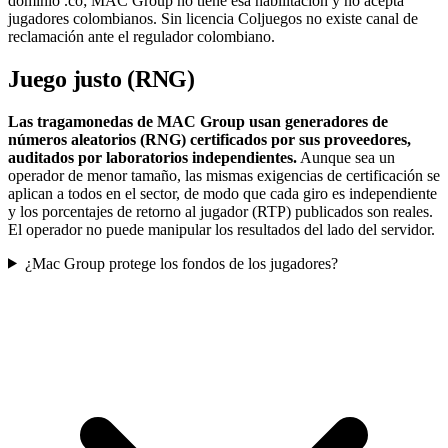
dominio .co; MAC Group no tiene esa habilitación y no acepta
jugadores colombianos. Sin licencia Coljuegos no existe canal de
reclamación ante el regulador colombiano.
Juego justo (RNG)
Las tragamonedas de MAC Group usan generadores de
números aleatorios (RNG) certificados por sus proveedores,
auditados por laboratorios independientes.
Aunque sea un
operador de menor tamaño, las mismas exigencias de certificación se
aplican a todos en el sector, de modo que cada giro es independiente
y los porcentajes de retorno al jugador (RTP) publicados son reales.
El operador no puede manipular los resultados del lado del servidor.
¿Mac Group protege los fondos de los jugadores?