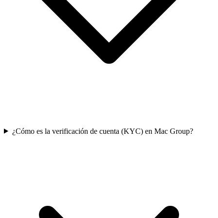
¿Cómo es la verificación de cuenta (KYC) en Mac Group?