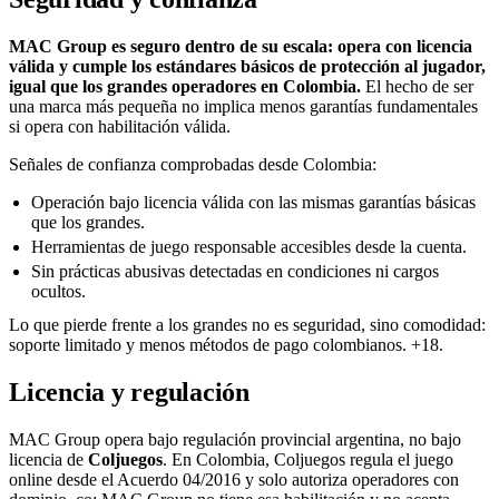
MAC Group es seguro dentro de su escala: opera con licencia
válida y cumple los estándares básicos de protección al jugador,
igual que los grandes operadores en Colombia.
El hecho de ser
una marca más pequeña no implica menos garantías fundamentales
si opera con habilitación válida.
Señales de confianza comprobadas desde Colombia:
Operación bajo licencia válida con las mismas garantías básicas
que los grandes.
Herramientas de juego responsable accesibles desde la cuenta.
Sin prácticas abusivas detectadas en condiciones ni cargos
ocultos.
Lo que pierde frente a los grandes no es seguridad, sino comodidad:
soporte limitado y menos métodos de pago colombianos. +18.
Licencia y regulación
MAC Group opera bajo regulación provincial argentina, no bajo
licencia de
Coljuegos
. En Colombia, Coljuegos regula el juego
online desde el Acuerdo 04/2016 y solo autoriza operadores con