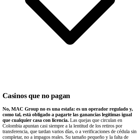
Casinos que no pagan
No, MAC Group no es una estafa: es un operador regulado y,
como tal, está obligado a pagarte las ganancias legítimas igual
que cualquier casa con licencia.
Las quejas que circulan en
Colombia apuntan casi siempre a la lentitud de los retiros por
transferencia, que tardan varios días, o a verificaciones de cédula sin
completar, no a impagos reales. Su tamaño pequeño y la falta de