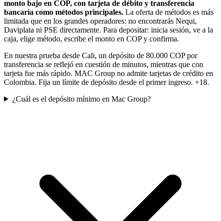
monto bajo en COP, con tarjeta de débito y transferencia
bancaria como métodos principales.
La oferta de métodos es más
limitada que en los grandes operadores: no encontrarás Nequi,
Daviplata ni PSE directamente. Para depositar: inicia sesión, ve a la
caja, elige método, escribe el monto en COP y confirma.
En nuestra prueba desde Cali, un depósito de 80.000 COP por
transferencia se reflejó en cuestión de minutos, mientras que con
tarjeta fue más rápido. MAC Group no admite tarjetas de crédito en
Colombia. Fija un límite de depósito desde el primer ingreso. +18.
¿Cuál es el depósito mínimo en Mac Group?