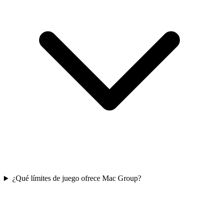
¿Qué límites de juego ofrece Mac Group?