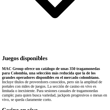
Juegos disponibles
MAC Group ofrece un catálogo de unas 350 tragamonedas
para Colombia, una selección más reducida que la de los
grandes operadores disponibles en el mercado colombiano.
Incluye títulos de proveedores conocidos, pero sin la amplitud de
portales con miles de juegos. La sección de casino en vivo es
limitada o inexistente. Para sesiones casuales de tragamonedas
cumple; para quien busca variedad, jackpots progresivos o mesas en
vivo, se queda claramente corto.
Casino en vivo