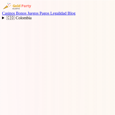
Casinos
Bonos
Juegos
Pagos
Legalidad
Blog
🇨🇴
Colombia