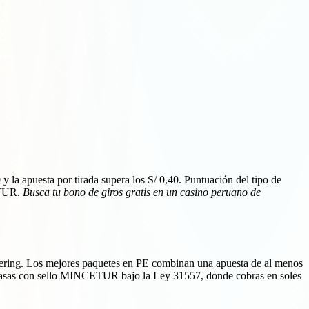
 y la apuesta por tirada supera los S/ 0,40. Puntuación del tipo de
ETUR.
Busca tu bono de giros gratis en un casino peruano de
wagering. Los mejores paquetes en PE combinan una apuesta de al menos
casas con sello MINCETUR bajo la Ley 31557, donde cobras en soles