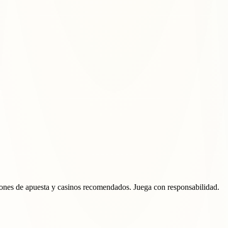
ciones de apuesta y casinos recomendados. Juega con responsabilidad.