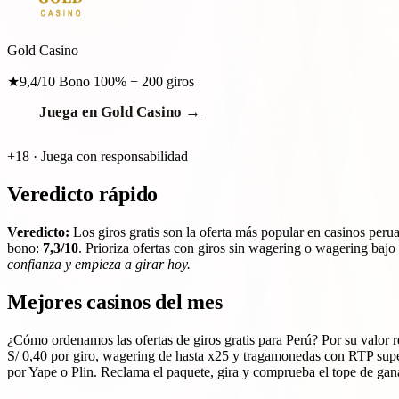
Gold Casino
★
9,4
/10
Bono 100% + 200 giros
Juega en Gold Casino →
+18 · Juega con responsabilidad
Veredicto rápido
Veredicto:
Los giros gratis son la oferta más popular en casinos peruan
bono:
7,3/10
. Prioriza ofertas con giros sin wagering o wagering 
confianza y empieza a girar hoy.
Mejores casinos del mes
¿Cómo ordenamos las ofertas de giros gratis para Perú? Por su valor 
S/ 0,40 por giro, wagering de hasta x25 y tragamonedas con RTP su
por Yape o Plin. Reclama el paquete, gira y comprueba el tope de gananc