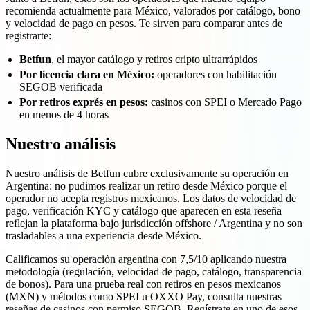
recomienda actualmente para México, valorados por catálogo, bono
y velocidad de pago en pesos. Te sirven para comparar antes de
registrarte:
Betfun
, el mayor catálogo y retiros cripto ultrarrápidos
Por licencia clara en México:
operadores con habilitación
SEGOB verificada
Por retiros exprés en pesos:
casinos con SPEI o Mercado Pago
en menos de 4 horas
Nuestro análisis
Nuestro análisis de Betfun cubre exclusivamente su operación en
Argentina: no pudimos realizar un retiro desde México porque el
operador no acepta registros mexicanos. Los datos de velocidad de
pago, verificación KYC y catálogo que aparecen en esta reseña
reflejan la plataforma bajo jurisdicción offshore / Argentina y no son
trasladables a una experiencia desde México.
Calificamos su operación argentina con 7,5/10 aplicando nuestra
metodología (regulación, velocidad de pago, catálogo, transparencia
de bonos). Para una prueba real con retiros en pesos mexicanos
(MXN) y métodos como SPEI u OXXO Pay, consulta nuestras
reseñas de casinos con permiso SEGOB. Regístrate en uno de esos