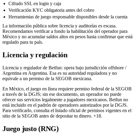
Cifrado SSL en login y caja
Verificación KYC obligatoria antes del cobro
Herramientas de juego responsable disponibles desde la cuenta
La información pública sobre licencia y auditorías es escasa.
Recomendamos verificar a fondo la habilitación del operador para
México y no acumular saldos altos en pesos hasta confirmar que está
regulado para tu país.
Licencia y regulación
Licencia y regulador de Betfun: opera bajo jurisdicción offshore /
Argentina en Argentina. Esa es su autoridad reguladora y no
equivale a un permiso de la SEGOB mexicana.
En México, el juego en línea requiere permiso federal de la SEGOB
a través de la DGJS; sin ese documento, un operador no puede
ofrecer sus servicios legalmente a jugadores mexicanos. Betfun no
está incluido en el padrón de operadores autorizados por la DGJS.
Para verificarlo, consulta el listado oficial de permisos vigentes en el
sitio de la SEGOB antes de depositar tu dinero. +18.
Juego justo (RNG)