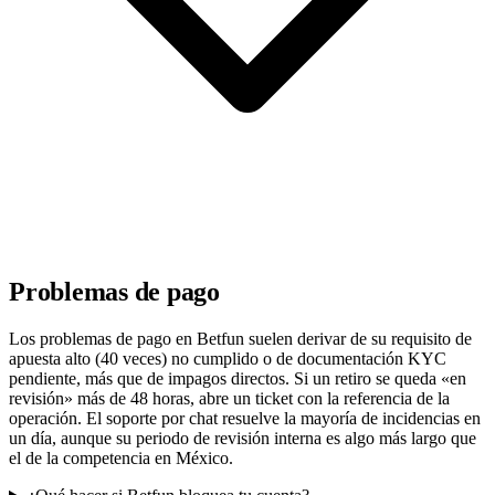
Problemas de pago
Los problemas de pago en Betfun suelen derivar de su requisito de
apuesta alto (40 veces) no cumplido o de documentación KYC
pendiente, más que de impagos directos. Si un retiro se queda «en
revisión» más de 48 horas, abre un ticket con la referencia de la
operación. El soporte por chat resuelve la mayoría de incidencias en
un día, aunque su periodo de revisión interna es algo más largo que
el de la competencia en México.