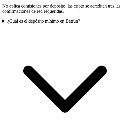
No aplica comisiones por depósito; las cripto se acreditan tras las
confirmaciones de red requeridas.
¿Cuál es el depósito mínimo en Betfun?