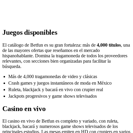
Juegos disponibles
El catálogo de Betfun es su gran fortaleza: más de
4,000 títulos
, una
de las mayores ofertas que reseñamos en el mercado
hispanohablante. Domina la tragamoneda de todos los proveedores
relevantes, con secciones bien organizadas para facilitar la
búsqueda.
Más de 4,000 tragamonedas de video y clásicas
Crash games y juegos instantáneos de moda en México
Ruleta, blackjack y bacará en vivo con crupier real
Jackpots progresivos y game shows televisados
Casino en vivo
El casino en vivo de Betfun es completo y variado, con ruleta,
blackjack, bacará y numerosos game shows televisados de los
principales estudios. Las mesas emiten en HD con crupiers en varios