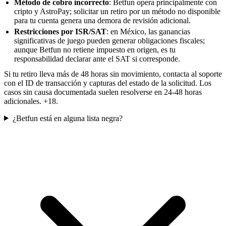
Método de cobro incorrecto
: Betfun opera principalmente con
cripto y AstroPay; solicitar un retiro por un método no disponible
para tu cuenta genera una demora de revisión adicional.
Restricciones por ISR/SAT
: en México, las ganancias
significativas de juego pueden generar obligaciones fiscales;
aunque Betfun no retiene impuesto en origen, es tu
responsabilidad declarar ante el SAT si corresponde.
Si tu retiro lleva más de 48 horas sin movimiento, contacta al soporte
con el ID de transacción y capturas del estado de la solicitud. Los
casos sin causa documentada suelen resolverse en 24-48 horas
adicionales. +18.
¿Betfun está en alguna lista negra?