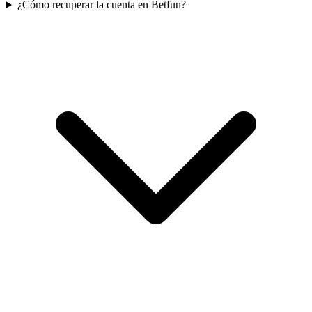
¿Cómo recuperar la cuenta en Betfun?