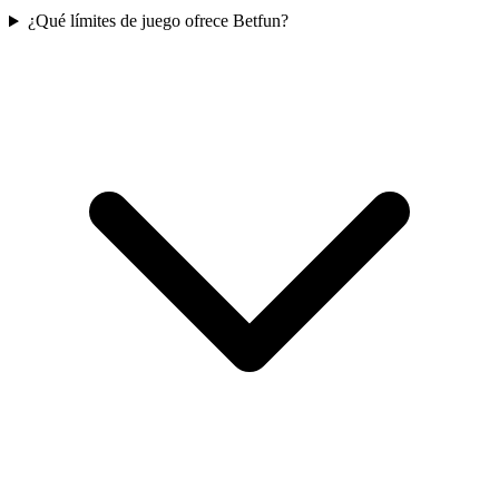
¿Qué límites de juego ofrece Betfun?