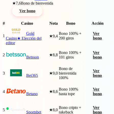
★
7,6
Bono de bienvenida
Ver bono
#
Casino
Nota
Bono
Acción
Ver
Gold
Bono 100% +
1
★
9,4
bono
200 giros
Casino
★ Elección del
editor
Ver
Bono 100% +
2
★
8,8
bono
Betsson
101 giros
Bono de
Ver
3
★
9,0
bienvenida
bono
Bet365
100%
Ver
Bono 100%
4
★
8,6
bono
Betano
hasta tope
Ver
Bono cripto +
5
★
8,0
bono
Sportsbet
rakeback