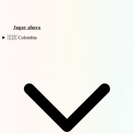
Jugar ahora
🇨🇴
Colombia