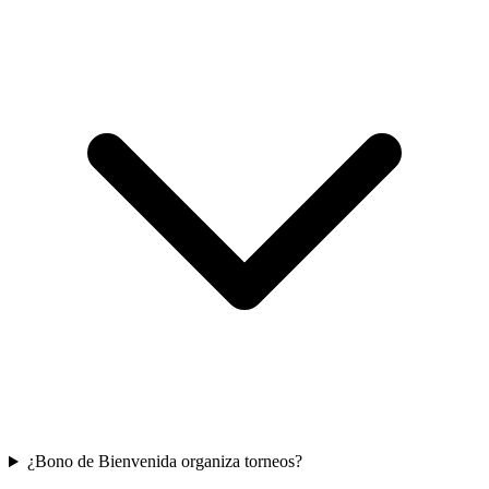
¿Bono de Bienvenida organiza torneos?