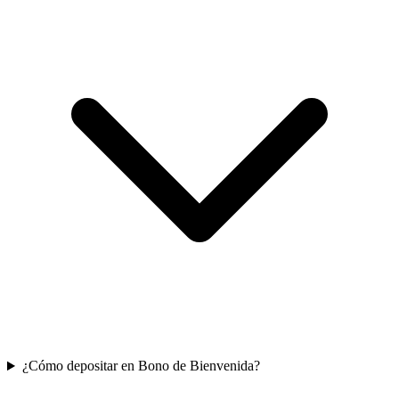
¿Cómo depositar en Bono de Bienvenida?