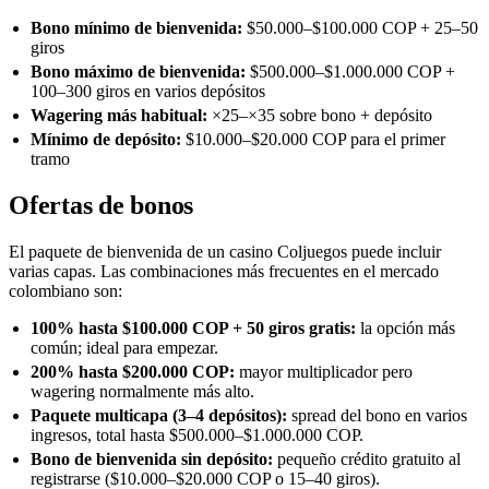
Bono mínimo de bienvenida:
$50.000–$100.000 COP + 25–50
giros
Bono máximo de bienvenida:
$500.000–$1.000.000 COP +
100–300 giros en varios depósitos
Wagering más habitual:
×25–×35 sobre bono + depósito
Mínimo de depósito:
$10.000–$20.000 COP para el primer
tramo
Ofertas de bonos
El paquete de bienvenida de un casino Coljuegos puede incluir
varias capas. Las combinaciones más frecuentes en el mercado
colombiano son:
100% hasta $100.000 COP + 50 giros gratis:
la opción más
común; ideal para empezar.
200% hasta $200.000 COP:
mayor multiplicador pero
wagering normalmente más alto.
Paquete multicapa (3–4 depósitos):
spread del bono en varios
ingresos, total hasta $500.000–$1.000.000 COP.
Bono de bienvenida sin depósito:
pequeño crédito gratuito al
registrarse ($10.000–$20.000 COP o 15–40 giros).