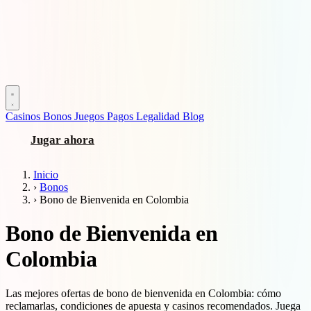
Casinos
Bonos
Juegos
Pagos
Legalidad
Blog
Jugar ahora
Inicio
›
Bonos
›
Bono de Bienvenida en Colombia
Bono de Bienvenida en
Colombia
Las mejores ofertas de bono de bienvenida en Colombia: cómo
reclamarlas, condiciones de apuesta y casinos recomendados. Juega