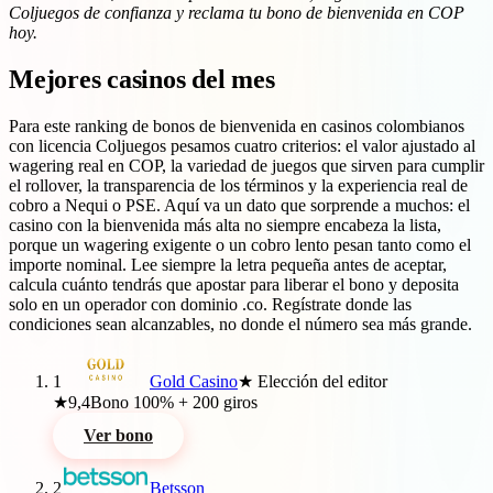
Coljuegos de confianza y reclama tu bono de bienvenida en COP
hoy.
Mejores casinos del mes
Para este ranking de bonos de bienvenida en casinos colombianos
con licencia Coljuegos pesamos cuatro criterios: el valor ajustado al
wagering real en COP, la variedad de juegos que sirven para cumplir
el rollover, la transparencia de los términos y la experiencia real de
cobro a Nequi o PSE. Aquí va un dato que sorprende a muchos: el
casino con la bienvenida más alta no siempre encabeza la lista,
porque un wagering exigente o un cobro lento pesan tanto como el
importe nominal. Lee siempre la letra pequeña antes de aceptar,
calcula cuánto tendrás que apostar para liberar el bono y deposita
solo en un operador con dominio .co. Regístrate donde las
condiciones sean alcanzables, no donde el número sea más grande.
1
Gold Casino
★ Elección del editor
★
9,4
Bono 100% + 200 giros
Ver bono
2
Betsson