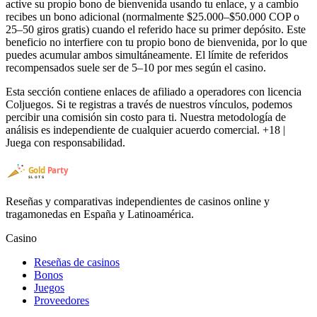
active su propio bono de bienvenida usando tu enlace, y a cambio
recibes un bono adicional (normalmente $25.000–$50.000 COP o
25–50 giros gratis) cuando el referido hace su primer depósito. Este
beneficio no interfiere con tu propio bono de bienvenida, por lo que
puedes acumular ambos simultáneamente. El límite de referidos
recompensados suele ser de 5–10 por mes según el casino.
Esta sección contiene enlaces de afiliado a operadores con licencia
Coljuegos. Si te registras a través de nuestros vínculos, podemos
percibir una comisión sin costo para ti. Nuestra metodología de
análisis es independiente de cualquier acuerdo comercial. +18 |
Juega con responsabilidad.
Reseñas y comparativas independientes de casinos online y
tragamonedas en España y Latinoamérica.
Casino
Reseñas de casinos
Bonos
Juegos
Proveedores